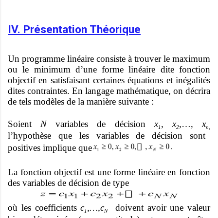
IV. Présentation Théorique
Un programme linéaire consiste à trouver le maximum
ou le minimum d’une forme linéaire dite fonction
objectif en satisfaisant certaines équations et inégalités
dites contraintes. En langage mathématique, on décrira
de tels modèles de la manière suivante :
Soient
N
variables de décision
x
,
x
,…,
x
1
2
n,
l’hypothèse que les variables de décision sont
positives implique que
La fonction objectif est une forme linéaire en fonction
des variables de décision de type
où les coefficients
c
,…,c
doivent avoir une valeur
1
N