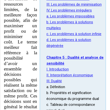
ressources
III. Les problèmes de minimisation
limitées, de la
IV. Les problèmes irréguliers
meilleure façon
a. Les problèmes impossibles
possible, afin de
b. Les problèmes à solutions
maximiser un
multiples
profit ou de
c. Les problèmes à solution infinie
minimiser un
d. Les problèmes à solution
coût. Le terme
dégénérée
meilleur fait
référence à la
Chapitre 5 : Dualité et analyse de
possibilité
d’avoir un
sensibilité
ensemble de
I. Introduction
décisions
II. Interprétation économique
possibles qui
III. Dualité
réalisent la même
a. Définition
satisfaction ou le
b. Propriétés et signification
même profit. Ces
économique du programme dual
décisions sont en
c. Tableau de correspondance
général le résultat