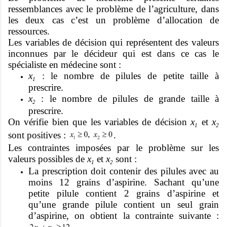
ressemblances avec le problème de l’agriculture, dans
les deux cas c’est un problème d’allocation de
ressources.
Les variables de décision qui représentent des valeurs
inconnues par le décideur qui est dans ce cas le
spécialiste en médecine sont :
x
: le nombre de pilules de petite taille à
1
prescrire.
x
: le nombre de pilules de grande taille à
2
prescrire.
On vérifie bien que les variables de décision
x
et
x
1
2
sont positives :
.
Les contraintes imposées par le problème sur les
valeurs possibles de
x
et
x
sont :
1
2
La prescription doit contenir des pilules avec au
moins 12 grains d’aspirine. Sachant qu’une
petite pilule contient 2 grains d’aspirine et
qu’une grande pilule contient un seul grain
d’aspirine, on obtient la contrainte suivante :