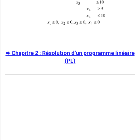
➨ Chapitre 2 : Résolution d’un programme linéaire
(PL)