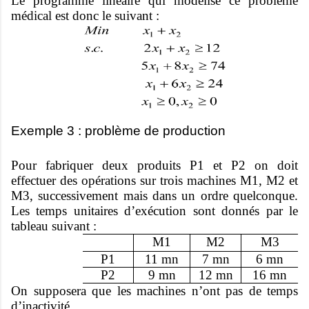
Le programme linéaire qui modélise ce problème
médical est donc le suivant :
Exemple 3 : problème de production
Pour fabriquer deux produits P1 et P2 on doit
effectuer des opérations sur trois machines M1, M2 et
M3, successivement mais dans un ordre quelconque.
Les temps unitaires d’exécution sont donnés par le
tableau suivant :
M1
M2
M3
P1
11 mn
7 mn
6 mn
P2
9 mn
12 mn
16 mn
On supposera que les machines n’ont pas de temps
d’inactivité.