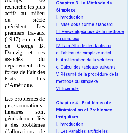
champs de
Chapitre 3 :La Méthode de
recherche les plus
Simplexe
actifs au milieu
I. Introduction
du siècle
II. Mise sous forme standard
précédent. Les
III. Revue algébrique de la méthode
premiers travaux
du simplexe
(1947) sont celle
de George B.
IV. La méthode des tableaux
Dantzig et ses
a. Tableau de simplexe initial
associés du
b. Amélioration de la solution
département des
c. Calcul des tableaux suivants
forces de l’air des
V. Résumé de la procédure de la
Etats Unis
méthode du simplexe
d’Amérique.
VI. Exemple
Les problèmes de
Chapitre 4 : Problèmes de
programmations
Minimisation et Problèmes
linéaires sont
Irréguliers
généralement liés
I. Introduction
à des problèmes
d’allocations de
II. Les variables artificielles