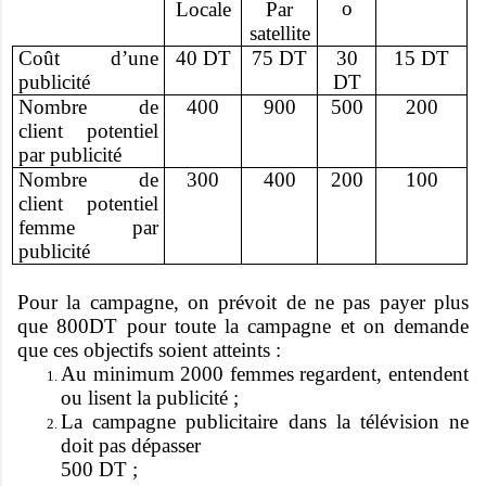
o
Locale
Par
satellite
Coût d’une
40 DT
75 DT
30
15 DT
publicité
DT
Nombre de
400
900
500
200
client potentiel
par publicité
Nombre de
300
400
200
100
client potentiel
femme par
publicité
Pour la campagne, on prévoit de ne pas payer plus
que 800DT pour toute la campagne et on demande
que ces objectifs soient atteints :
Au minimum 2000 femmes regardent, entendent
ou lisent la publicité ;
La campagne publicitaire dans la télévision ne
doit pas dépasser
500 DT ;