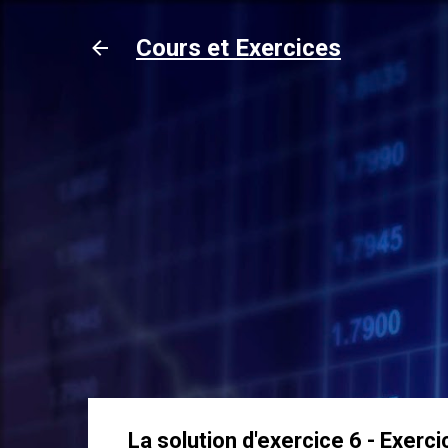
Cours et Exercices
La solution d'exercice 6 - Exerci