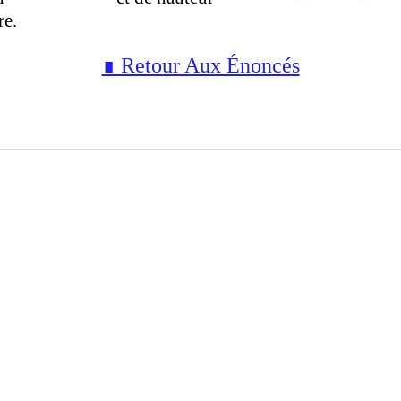
re.
∎ Retour Aux Énoncés