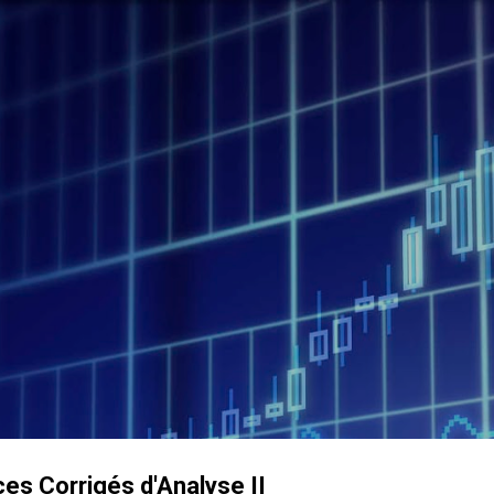
Accéder au contenu principal
ces Corrigés d'Analyse II