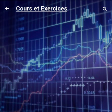
Accéder au contenu principal
Cours et Exercices