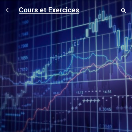
Accéder au contenu principal
Cours et Exercices