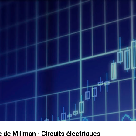
Accéder au contenu principal
 de Millman - Circuits électriques