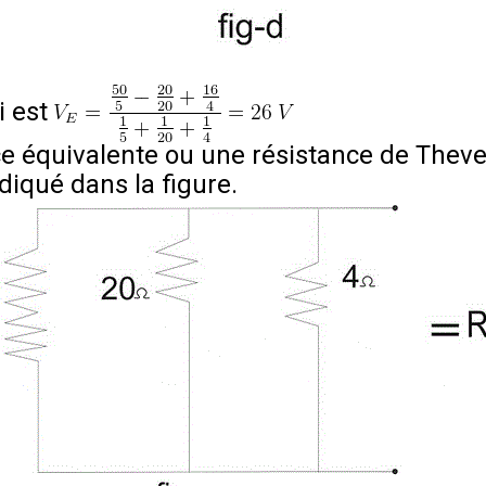
 est
e équivalente ou une résistance de Theveni
iqué dans la figure.