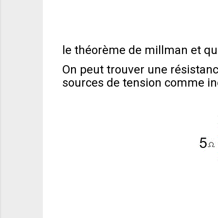
le théorème de millman et qui
On peut trouver une résistanc
sources de tension comme ind