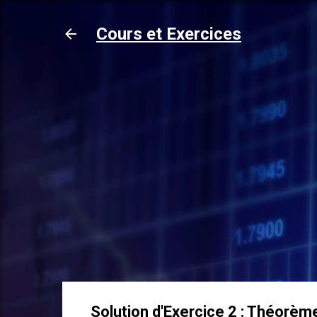
Cours et Exercices
Solution d'Exercice 2 : Théorème