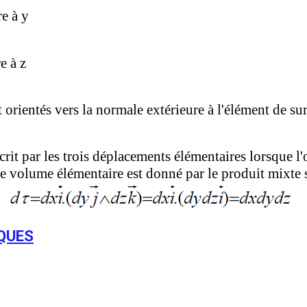
re à y
e à z
 orientés vers la normale extérieure à l'élément de su
it par les trois déplacements élémentaires lorsque l'o
e volume élémentaire est donné par le produit mixte 
QUES