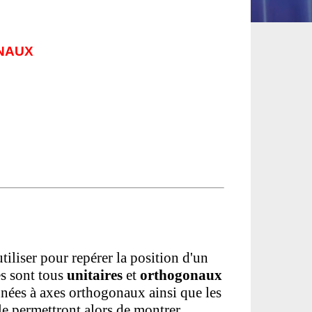
NAUX
tiliser pour repérer la position d'un
es sont tous
unitaires
et
orthogonaux
nnées à axes orthogonaux ainsi que les
le permettront alors de montrer