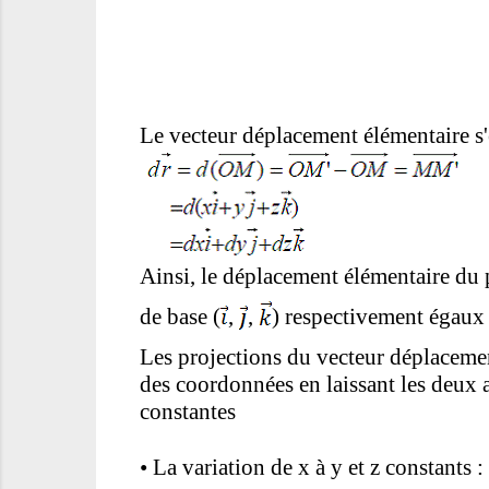
Le vecteur déplacement élémentaire s'é
Ainsi, le déplacement élémentaire du 
de base (
,
,
) respectivement égaux 
Les projections du vecteur déplacemen
des coordonnées en laissant les deux 
cons
•
La variation de x à y et z constants :