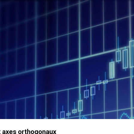
Accéder au contenu principal
 axes orthogonaux