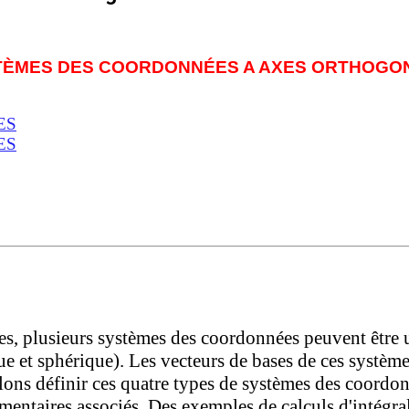
TÈMES DES COORDONNÉES A AXES ORTHOGO
ES
ES
ées, plusieurs systèmes des coordonnées peuvent être u
ue et sphérique). Les vecteurs de bases de ces systèm
lons définir ces quatre types de systèmes des coordo
mentaires associés. Des exemples de calculs d'intégra