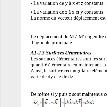
•
La variation de y à x et z constants :
•
La variation de z à x et y constants :
La norme du vecteur déplacement est
Le déplacement de M à M' engendre un
diagonale principale.
A1-2.3 Surfaces élémentaires
Les surfaces élémentaires sont les sur
quantité élémentaire en maintenant la 
Ainsi, la surface rectangulaire élémen
varie de dy et z de dz :
De même si y puis z sont maintenus c