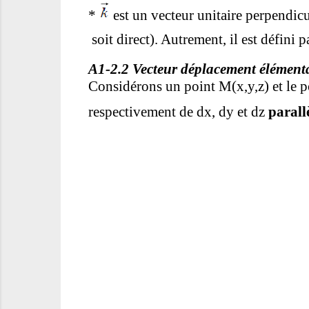
*
est un vecteur unitaire perpendicu
soit direct). Autrement, il est défini p
A1-2.2 Vecteur déplacement élément
Considérons un point M(x,y,z) et le 
respectivement de dx, dy et dz
paral