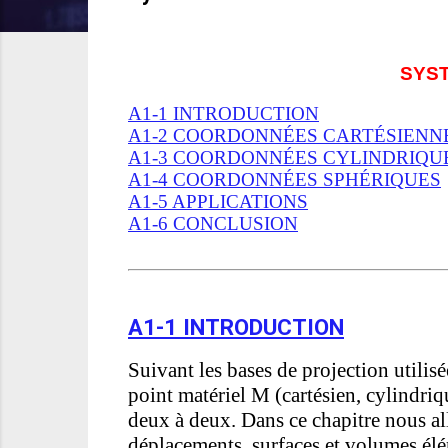
SYS
A1-1 INTRODUCTION
A1-2 COORDONNÉES CARTÉSIENN
A1-3 COORDONNÉES CYLINDRIQU
A1-4 COORDONNÉES SPHÉRIQUES
A1-5 APPLICATIONS
A1-6 CONCLUSION
A1-1 INTRODUCTION
Suivant les bases de projection utilis
point matériel M (cartésien, cylindriq
deux à deux. Dans ce chapitre nous al
déplacements, surfaces et volumes élé