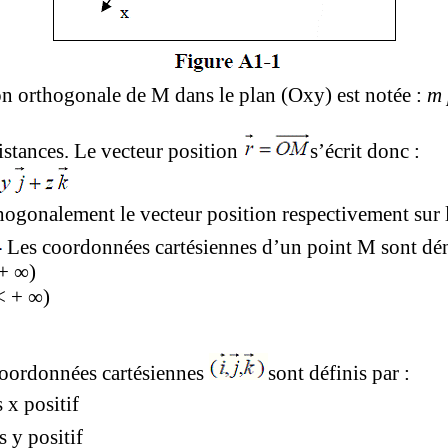
on orthogonale de M dans le plan (Oxy) est notée :
m 
distances. Le vecteur position
s’écrit donc :
thogonalement le vecteur position respectivement sur 
Les coordonnées cartésiennes d’un point M sont d
 +
∞
)
< +
∞
)
coordonnées cartésiennes
sont définis par :
 x positif
s y positif