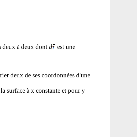
es deux à deux dont
d
est une
varier deux de ses coordonnées d'une
la surface à x constante et pour y