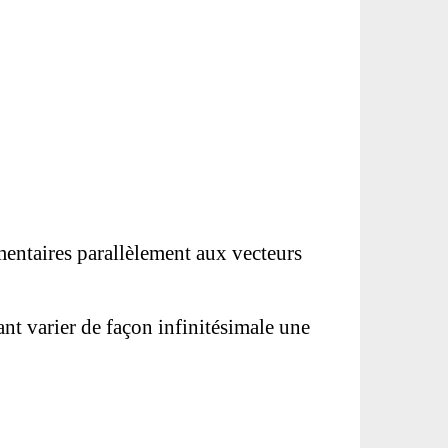
mentaires parallèlement aux vecteurs
sant varier de façon infinitésimale une