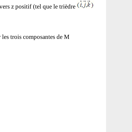
ers z positif (tel que le trièdre
r les trois composantes de M
.