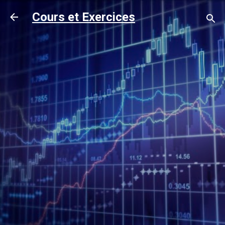
Accéder au contenu principal
Cours et Exercices