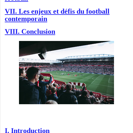
VII. Les enjeux et défis du football
contemporain
VIII. Conclusion
I. Introduction