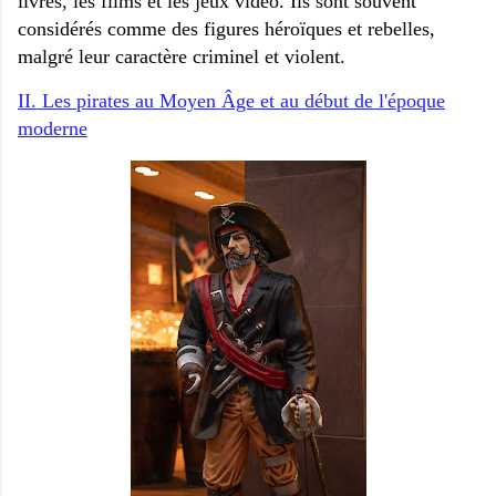
livres, les films et les jeux vidéo. Ils sont souvent
considérés comme des figures héroïques et rebelles,
malgré leur caractère criminel et violent.
II. Les pirates au Moyen Âge et au début de l'époque
moderne