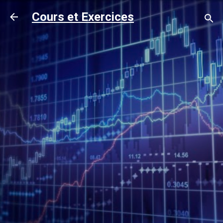
Accéder au contenu principal
Cours et Exercices