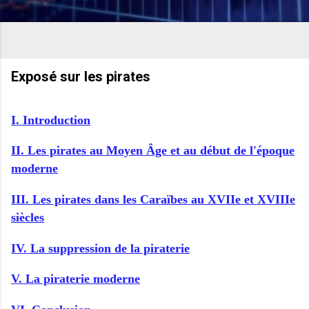
Exposé sur les pirates
I. Introduction
II. Les pirates au Moyen Âge et au début de l'époque
moderne
III. Les pirates dans les Caraïbes au XVIIe et XVIIIe
siècles
IV. La suppression de la piraterie
V. La piraterie moderne