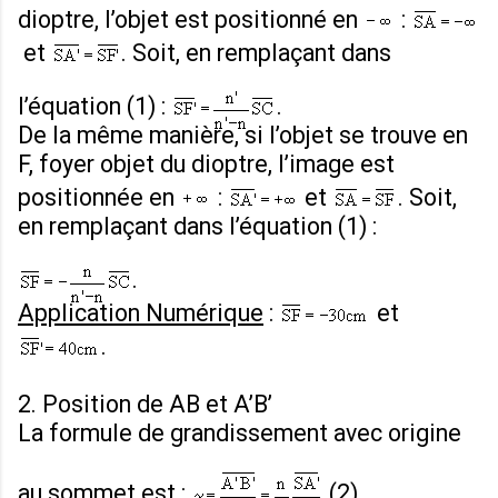
dioptre, l’objet est positionné en
:
et
. Soit, en remplaçant dans
l’équation (1) :
.
De la même manière, si l’objet se trouve en
F, foyer objet du dioptre, l’image est
positionnée en
:
et
. Soit,
en remplaçant dans l’équation (1) :
.
Application Numérique
:
et
.
2. Position de AB et A’B’
La formule de grandissement avec origine
au sommet est :
(2).