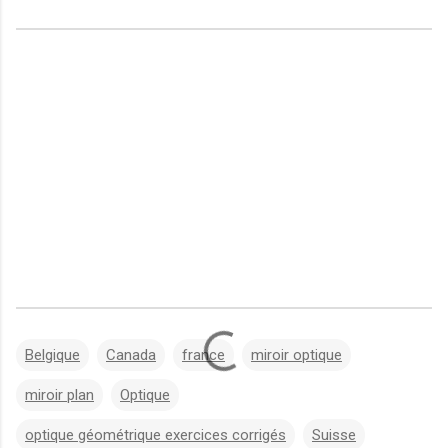
Belgique
Canada
france
miroir optique
miroir plan
Optique
optique géométrique exercices corrigés
Suisse