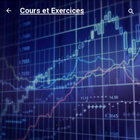
Accéder au contenu principal
Cours et Exercices