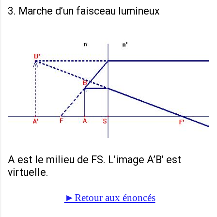
3. Marche d’un faisceau lumineux
A est le milieu de FS. L’image A’B’ est
virtuelle.
►Retour aux énoncés