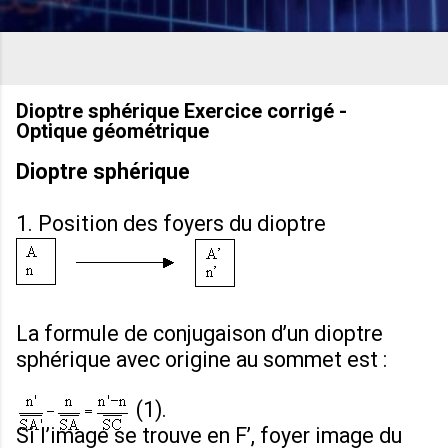
Dioptre sphérique Exercice corrigé -
Optique géométrique
Dioptre sphérique
1. Position des foyers du dioptre
La formule de conjugaison d’un dioptre
sphérique avec origine au sommet est :
(1).
Si l’image se trouve en F’, foyer image du