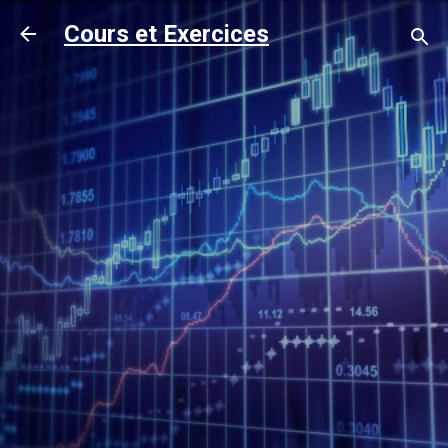
Accéder au contenu principal
Cours et Exercices