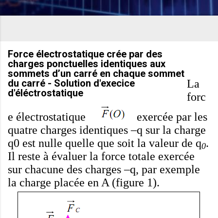
Force électrostatique crée par des
charges ponctuelles identiques aux
sommets d’un carré en chaque sommet
La
du carré - Solution d'execice
d'éléctrostatique
forc
e électrostatique
exercée par les
quatre charges identiques –q sur la charge
q0 est nulle quelle que soit la valeur de
q
.
0
Il reste à évaluer la force totale exercée
sur chacune des charges –q, par exemple
la charge placée en A (figure 1).