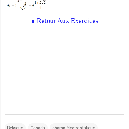
∎
Retour Aux Exercices
Belgique
Canada
champ électrostatique