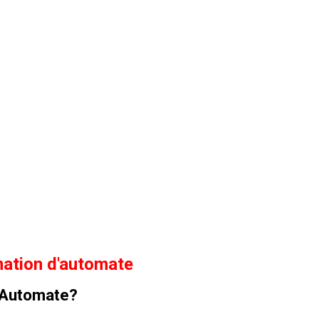
mation d'automate
Automate
?