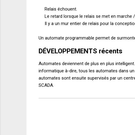
Relais
échouent
.
Le retard
lorsque le relais
se met en marche
/
Il y a
un mur entier de
relais
pour la concepti
Un automate programmable
permet de surmont
DÉVELOPPEMENTS récents
Automates
deviennent de plus en
plus intelligent.
informatique
à-dire
,
tous les
automates
dans un
automates
sont ensuite
supervisés par un
centr
SCADA
.