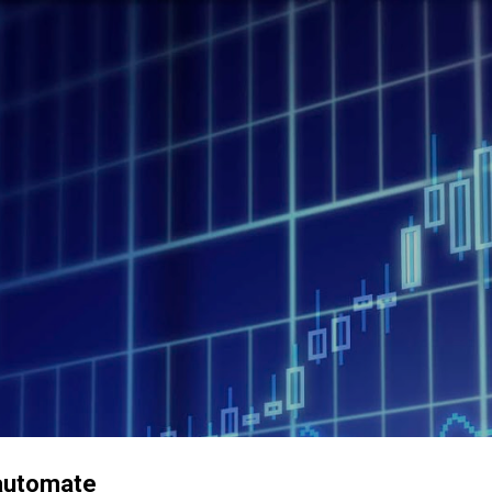
Accéder au contenu principal
'automate