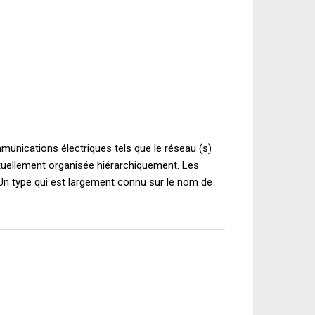
mmunications
électriques
tels que le réseau
(s
)
tuellement
organisée hiérarchiquement
.
Les
Un type
qui est largement connu
sur le nom de