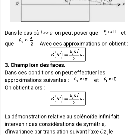
Dans le cas où
l >> a
on peut poser que
et
que
Avec ces approximations on obtient :
3. Champ loin des faces.
Dans ces conditions on peut effectuer les
approximations suivantes :
et
On obtient alors :
La démonstration relative au solénoïde infini fait
intervenir des considérations de symétrie,
d’invariance par translation suivant l’axe
Oz ¸
le