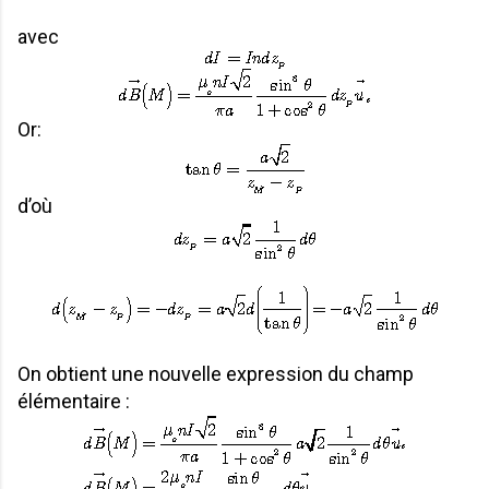
avec
Or:
d’où
On obtient une nouvelle expression du champ
élémentaire :