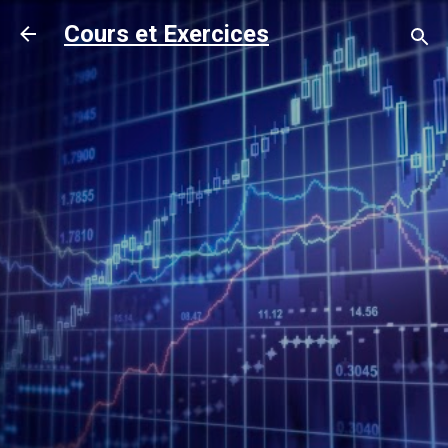
Accéder au contenu principal
Cours et Exercices