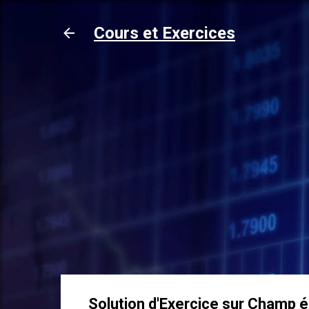
Cours et Exercices
Solution d'Exercice sur Champ é