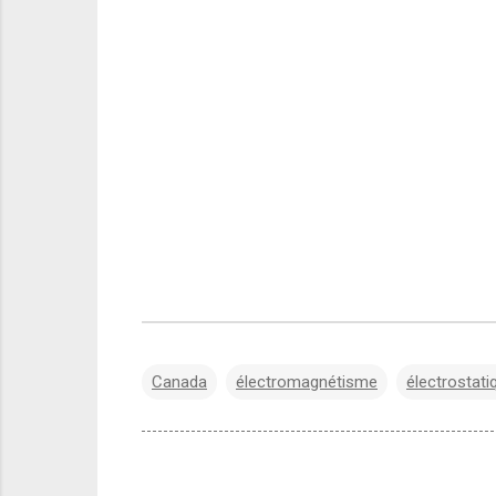
Canada
électromagnétisme
électrostati