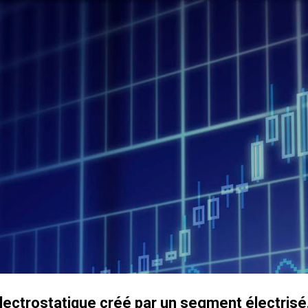
Accéder au contenu principal
lectrostatique créé par un segment électrisé