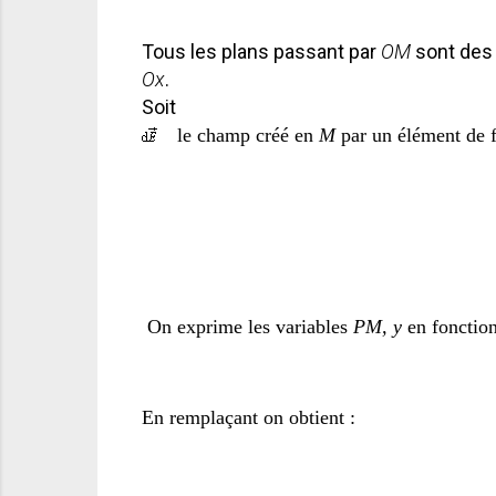
Tous les plans passant par
OM
sont des 
Ox
.
Soit
le champ créé en
M
par un élément de f
On exprime les variables
PM, y
en fonctio
En remplaçant on obtient :