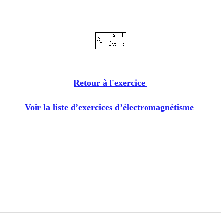
Retour à l'exercice
Voir la liste d’exercices d’électromagnétisme