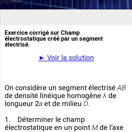
Exercice corrigé sur Champ
électrostatique créé par un segment
électrisé.
► Voir la solution
On considère un segment électrisé
AB
de densité linéique homogène
λ
de
longueur 2
a
et de milieu
O
.
1. Déterminer le champ
électrostatique en un point
M
de l’axe