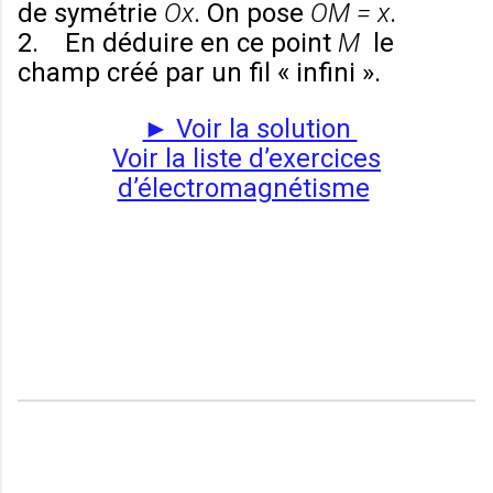
de symétrie
Ox
. On pose
OM = x
.
2. En déduire en ce point
M
le
champ créé par un fil « infini ».
► Voir la solution
Voir la liste d’exercices
d’électromagnétisme