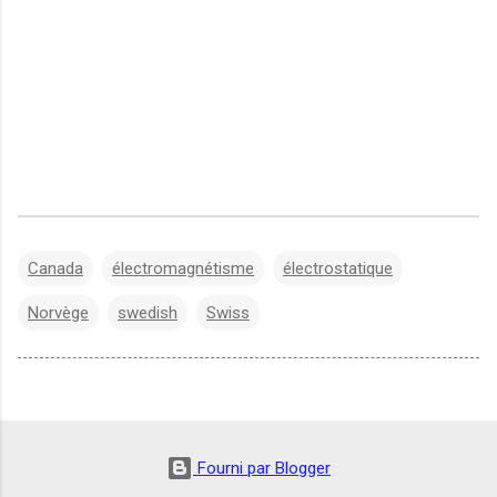
Canada
électromagnétisme
électrostatique
Norvège
swedish
Swiss
Fourni par Blogger