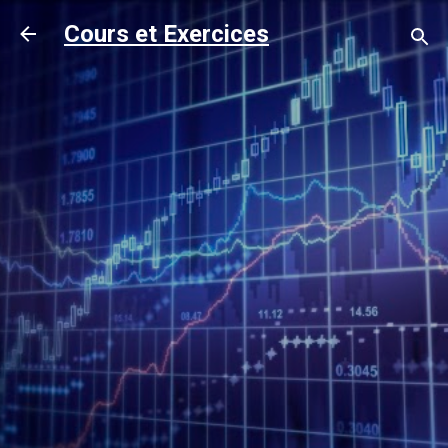
Accéder au contenu principal
Cours et Exercices