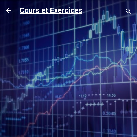
Accéder au contenu principal
Cours et Exercices