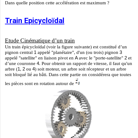
Dans quelle position cette accélération est maximum ?
Train Epicycloïdal
Etude Cinématique d’un train
Un train épicycloïdal (voir la figure suivante) est constitué d’un
1
3
pignon central
appelé "planétaire", d'un (ou trois) pignon
A
2
appelé "satellite" en liaison pivot en
avec le "porte-satellite"
et
4
d’une couronne
. Pour obtenir un rapport de vitesse, il faut qu'un
1
2
4
arbre (
,
ou
) soit moteur, un arbre soit récepteur et un arbre
soit bloqué lié au bâti. Dans cette partie on considérera que
toutes
les pièces sont en rotation
autour de