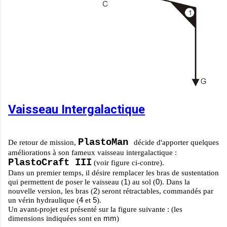
Vaisseau Intergalactique
PlastoMan
De retour de mission,
décide d'apporter quelques
améliorations à son fameux vaisseau intergalactique :
PlastoCraft III
(voir figure ci-contre).
Dans un premier temps, il désire remplacer les bras de sustentation
1
0
qui permettent de poser le vaisseau (
) au sol (
). Dans la
2
nouvelle version, les bras (
) seront rétractables, commandés par
4
5
un vérin hydraulique (
et
).
Un avant-projet est présenté sur la figure suivante : (les
mm
dimensions indiquées sont en
)