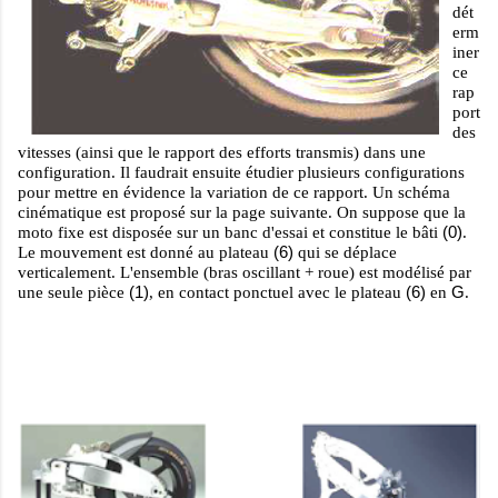
dét
erm
iner
ce
rap
port
des
vitesses (ainsi que le rapport des efforts transmis) dans
une
configuration. Il faudrait ensuite étudier plusieurs configurations
pour mettre en évidence la variation de ce rapport. Un schéma
cinématique est proposé sur la page suivante. On suppose que la
(0)
moto fixe est disposée sur un banc d'essai et constitue le bâti
.
(6)
Le mouvement est donné au plateau
qui se déplace
verticalement. L'ensemble (bras oscillant + roue) est modélisé par
(1)
(6)
G
une seule pièce
, en contact ponctuel avec le plateau
en
.