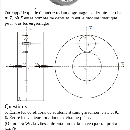
.
d
d =
On rappelle que le diamètre
d'un engrenage est définie par
m Z
Z
m
, où
est le nombre de dents et
est le module identique
pour tous les engrenages.
Questions :
J
K
5.
Écrire les conditions de roulement sans glissement en
et
.
6.
Écrire les vecteurs rotations de chaque pièce.
w
i
(On notera
, la vitesse de rotation de la pièce
par rapport au
i
0
bâti
)