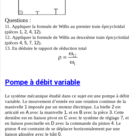
Questions :
11.
Appliquer la formule de Willis au premier train épicycloïdal
1
2
4
12
(pièces
,
,
,
).
12.
Appliquer la formule de Willis au deuxième train épicycloïdal
4
5
7
12
(pièces
,
,
,
).
13.
En déduire le rapport de réduction total
Pompe à débit variable
Le système mécanique étudié dans ce sujet est une pompe à débit
variable. Le mouvement d’entrée est une rotation continue de la
1
2
manivelle
imposée par un moteur électrique. La bielle
est
A
1
B
3
articulé en
avec la manivelle
, et en
avec la pièce
. Cette
C
7
dernière est en liaison pivot en
avec le système de réglage
, et
D
4
en liaison ponctuelle en
avec la commande du piston
. Le
4
piston
est contraint de se déplacer horizontalement par une
0
liaison glissière avec le bâti
.