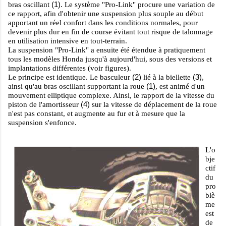
(1)
bras oscillant
. Le système "Pro-Link" procure une variation de
ce rapport, afin d'obtenir une suspension plus souple au début
apportant un réel confort dans les conditions normales, pour
devenir plus dur en fin de course évitant tout risque de talonnage
en utilisation intensive en tout-terrain.
La suspension "Pro-Link" a ensuite été étendue à pratiquement
tous les modèles Honda jusqu'à aujourd'hui, sous des versions et
implantations différentes (voir figures).
(2)
(3)
Le principe est identique. Le basculeur
lié à la biellette
,
(1)
ainsi qu'au bras oscillant supportant la roue
, est animé d'un
mouvement elliptique complexe. Ainsi, le rapport de la vitesse du
(4)
piston de l'amortisseur
sur la vitesse de déplacement de la roue
n'est pas constant, et augmente au fur et à mesure que la
suspension s'enfonce.
L'o
bje
ctif
du
pro
blè
me
est
de