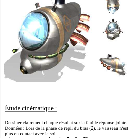
Étude cinématique :
Dessiner clairement chaque résultat sur la feuille réponse jointe.
2
Données : Lors de la phase de repli du bras (
), le vaisseau n'est
plus en contact avec le sol.