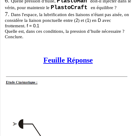
6.
PlastoMan
Quelle pression d'huile,
doit-il injecter dans le
PlastoCraft
vérin, pour maintenir le
en équilibre ?
7.
Dans l'espace, la lubrification des liaisons n'étant pas aisée, on
2
1
D
considère la liaison ponctuelle entre (
) et (
) en
avec
f = 0.1
frottement.
Quelle est, dans ces conditions, la pression d’huile nécessaire ?
Conclure.
Feuille Réponse