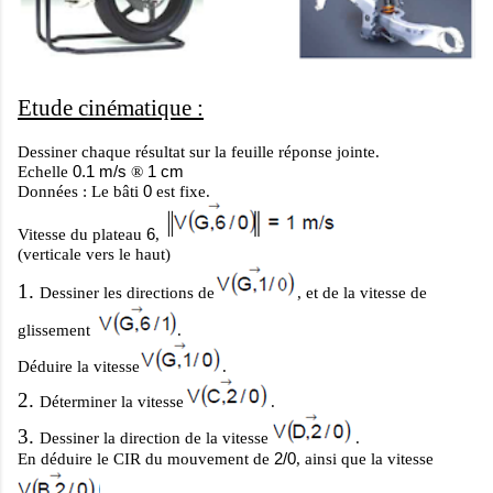
Etude cinématique :
Dessiner chaque résultat sur la feuille réponse jointe.
0.1 m/s
1 cm
Echelle
®
0
Données : Le bâti
est fixe.
6
Vitesse du plateau
,
(verticale vers le haut)
1.
Dessiner les directions de
, et de la vitesse de
glissement
.
Déduire la vitesse
.
2.
Déterminer la vitesse
.
3.
Dessiner la direction de la vitesse
.
2/0
En déduire le CIR du mouvement de
, ainsi que la vitesse