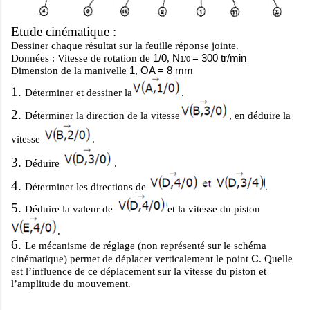
Etude cinématique :
Dessiner chaque résultat sur la feuille réponse jointe.
1/0
N
= 300 tr/min
Données : Vitesse de rotation de
,
1/0
1
OA = 8 mm
Dimension de la manivelle
,
1.
Déterminer et dessiner la
.
2.
Déterminer la direction de la vitesse
, en déduire la
vitesse
.
3.
Déduire
.
4.
Déterminer les directions de
.
5.
Déduire la valeur de
et la vitesse du piston
.
6.
Le mécanisme de réglage (non représenté sur le schéma
C
cinématique) permet de déplacer verticalement le point
. Quelle
est l’influence de ce déplacement sur la vitesse du piston et
l’amplitude du mouvement.