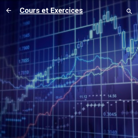
Accéder au contenu principal
Cours et Exercices