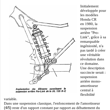
Initialement
développée pour
les modèles
Honda CR
en 1980, la
suspension
arrière "Pro-
Link", grâce à sa
remarquable
ingéniosité, n'a
pas tardé à créer
une véritable
révolution dans
ce domaine.
Une description
succincte serait :
suspension
arrière mono-
amortisseur
central à
flexibilité
variable
.
Dans une suspension classique, l'enfoncement de l'amortisseur
(4/5)
reste d'un rapport constant par rapport au débattement du