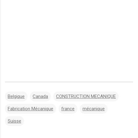
Belgique
Canada
CONSTRUCTION MECANIQUE
Fabrication Mécanique
france
mécanique
Suisse
C