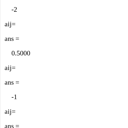
-2
aij=
ans =
0.5000
aij=
ans =
-1
aij=
ans =