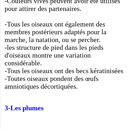
-Couleurs vives
peuvent avoir été utilisés
pour attirer des partenaires
.
-
Tous les oiseaux ont
également
des
membres postérieurs
adaptés
pour la
marche
, la natation,
ou
se percher
.
-
les structure de
pied dans
les pieds
d'oiseaux
montre
une variation
considérable
.
-
Tous
les oiseaux
ont des becs
kératinisées
-Toutes
oiseaux pondent
des œufs
amniotiques
décortiquées
.
3-Les
plumes