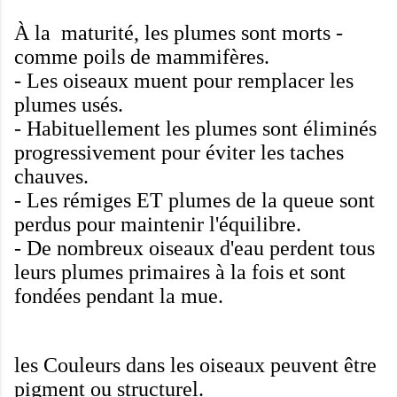
À la maturité
, les plumes
sont morts
-
comme
poils de mammifères
.
-
Les oiseaux
muent
pour remplacer
les
plumes
usés
.
-
Habituellement
les plumes
sont éliminés
progressivement pour éviter
les taches
chauves
.
-
Les rémiges
ET
plumes de la queue
sont
perdus
pour maintenir l'équilibre
.
-
De nombreux oiseaux
d'eau
perdent tous
leurs
plumes primaires
à la fois et
sont
fondées
pendant la
mue.
les Couleurs dans
les oiseaux
peuvent être
pigment ou
structurel
.