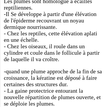
Les plumes sont
homologue à
écailles
reptiliennes
.
-Il
Se développe à partir
d'une
élévation
de l'épiderme
recouvrant
un noyau
dermique
nourrissante
.
-
Chez les reptiles
,
cette élévation
aplati
en une échelle
.
-
Chez les oiseaux
,
il roule
dans un
cylindre
et
coule
dans le follicule
à partir
de laquelle
il va croître
.
-quand
une plume
approche de la fin
de sa
croissance
, la kératine
est déposé
à faire
certaines des structures
dur.
-
La gaine
protectrice entourant
la
nouvelle
répartition
de plumes
ouverte
,
et
se déploie
les
plumes
.