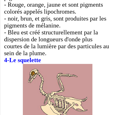
-
Rouge
, orange,
jaune
et
sont
pigments
colorés
appelés
lipochromes
.
-
noir
, brun,
et
gris,
sont produites par
les
pigments de mélanine
.
-
Bleu
est créé
structurellement
par la
dispersion
de longueurs d'onde
plus
courtes
de la lumière
par des particules
au
sein de
la plume
.
4-Le squelette