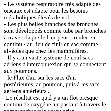
-
Le système
respiratoire très
adapté
des
oiseaux
est
adapté pour
les
besoins
métaboliques
élevés de
vol.
-
Les
plus belles
branches des
bronches
sont développés
comme tube
par
bronches
à travers laquelle l'air
peut
circuler en
continu
-
au lieu de finir
en
sac
comme
alvéoles
que
chez les mammifères
.
-
Il y a
un vaste système de
neuf
sacs
aériens
d'interconnexion
qui se connectent
aux
poumons
.
-
le Flux d'air sur
les
sacs d'air
postérieures
,
au poumon
, puis à
les
sacs
aériens
antérieurs
.
-
Le résultat est
qu'il y a un
flot presque
continu de
oxygéné
air passant
à travers le