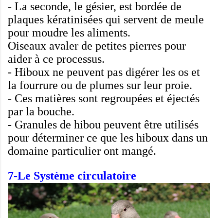
-
La seconde
,
le gésier
,
est bordée de
plaques
kératinisées
qui servent de
meule
pour moudre
les aliments
.
Oiseaux
avaler
de petites pierres
pour
aider à
ce processus
.
- Hiboux
ne peuvent pas digérer
les os
et
la fourrure
ou de plumes
sur
leur proie
.
-
Ces matières sont
regroupées
et
éjectés
par la bouche.
-
Granules de hibou
peuvent
être utilisés
pour déterminer
ce que
les
hiboux
dans un
domaine particulier
ont mangé
.
7-
Le Système circulatoire