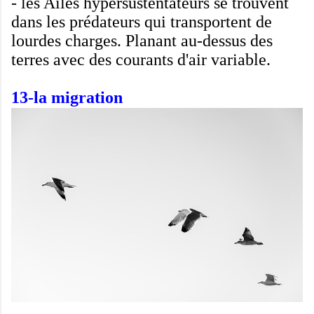
-
les Ailes
hypersustentateurs
se trouvent
dans
les prédateurs
qui transportent
de
lourdes charges
.
Planant au-dessus
des
terres
avec des courants
d'air
variable.
13-la
migration