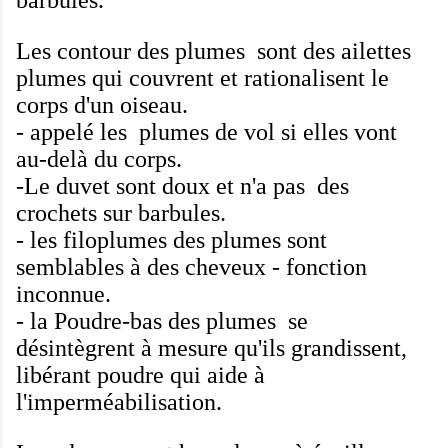
Les
contour des
plumes
sont
des ailettes
plumes
qui couvrent
et rationalisent
le
corps d'
un oiseau.
-
appelé
les
plumes de vol
si elles
vont
au-delà
du corps
.
-
Le duvet
sont doux
et n'a pas
des
crochets sur
barbules
.
-
les
filoplumes des
plumes
sont
semblables à des cheveux
-
fonction
inconnue
.
-
la
Poudre
-
bas des
plumes
se
désintègrent
à mesure qu'ils grandissent
,
libérant
poudre
qui aide à
l'imperméabilisation
.