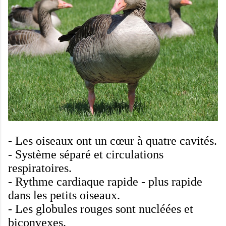
-
Les oiseaux ont un
cœur à quatre cavités
.
-
Système
séparé
et
circulations
respiratoires
.
-
Rythme cardiaque
rapide
-
plus rapide
dans les petits
oiseaux
.
-
Les globules rouges
sont nucléées
et
biconvexes
.