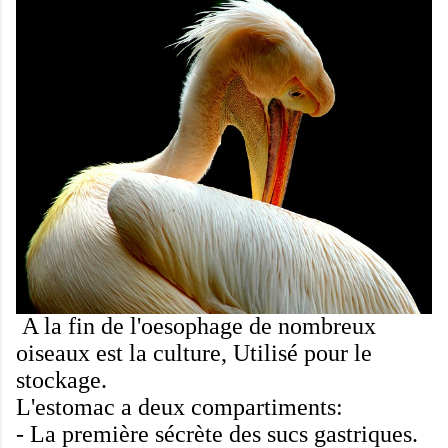
A la fin de
l'oesophage
de
nombreux
oiseaux
est
la culture,
Utilisé pour le
stockage
.
L'estomac a
deux compartiments
:
-
La première
sécrète des sucs
gastriques
.