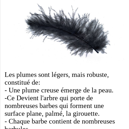
Les plumes
sont légers
,
mais robuste
,
constitué de
:
-
Une
plume
creuse
émerge de
la peau
.
-Ce
Devient
l'arbre
qui porte
de
nombreuses
barbes
qui forment
une
surface plane
,
palmé
,
la girouette
.
-
Chaque
barbe
contient de nombreuses
barbules
.