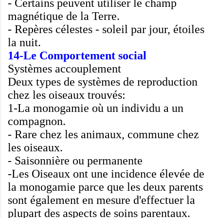
-
Certains peuvent
utiliser le champ
magnétique de la Terre
.
-
Repères
célestes
-
soleil
par
jour
,
étoiles
la nuit
.
14-Le Comportement social
Systèmes
accouplement
Deux types de
systèmes de reproduction
chez les oiseaux
trouvés
:
1
-
La monogamie
où un individu
a un
compagnon
.
-
Rare
chez les animaux
,
commune
chez
les oiseaux
.
-
Saisonnière
ou
permanente
-Les Oiseaux
ont une incidence élevée
de
la monogamie
parce que les deux
parents
sont
également
en mesure d'effectuer
la
plupart des
aspects de
soins parentaux
.