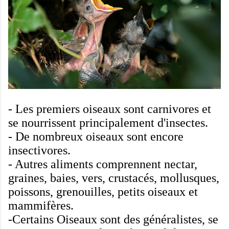
-
Les premiers
oiseaux
sont
carnivores et
se nourrissent
principalement d'insectes
.
-
De nombreux oiseaux
sont encore
insectivores
.
-
Autres
aliments comprennent
nectar
,
graines
,
baies
,
vers,
crustacés
,
mollusques
,
poissons
,
grenouilles
,
petits oiseaux et
mammifères
.
-Certains
Oiseaux
sont des généralistes
, se