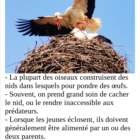
-
La plupart des oiseaux
construisent des
nids dans
lesquels
pour pondre des œufs
.
-
Souvent,
on prend grand soin
de cacher
le nid
,
ou
le rendre inaccessible
aux
prédateurs
.
-
Lorsque
les jeunes éclosent
, ils
doivent
généralement
être alimenté par
un ou des
deux
parents.