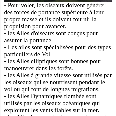
-
Pour voler,
les oiseaux doivent
générer
des
forces de portance
supérieure à leur
propre masse
et ils
doivent fournir
la
propulsion
pour avancer.
-
les Ailes
d'oiseaux
sont conçus pour
assurer la portance
.
-
Les ailes sont
spécialisées pour
des types
particuliers de
Vol
-
les Ailes
elliptiques
sont bonnes
pour
manoeuvrer
dans les forêts
.
-
les Ailes
à grande vitesse
sont utilisés par
les
oiseaux qui se nourrissent
pendant le
vol
ou
qui
font
de longues migrations
.
-
les Ailes
Dynamiques
flambée
sont
utilisés
par les oiseaux
océaniques
qui
exploitent les
vents
fiables
sur la mer.