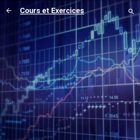
Accéder au contenu principal
Cours et Exercices