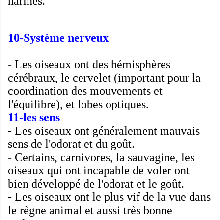
narines.
10-
Système nerveux
-
Les oiseaux ont
des hémisphères
cérébraux
,
le cervelet
(important pour
la
coordination des
mouvements
et
l'équilibre
),
et
lobes optiques
.
11
-les sens
-
Les oiseaux ont
généralement
mauvais
sens de l'
odorat et du goût.
-
Certains
,
carnivores
, la sauvagine,
les
oiseaux
qui ont incapable de voler
ont
bien développé
de l'odorat
et
le goût
.
-
Les oiseaux ont
le plus vif
de la vue
dans
le
règne animal
et aussi très
bonne