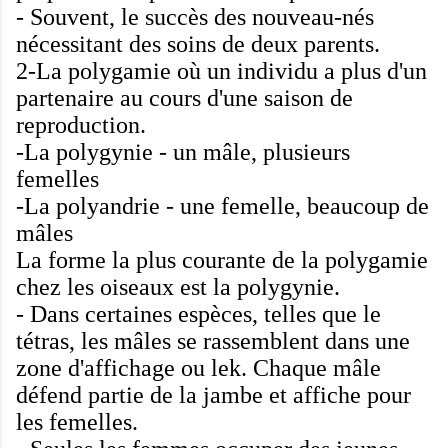
-
Souvent,
le succès
des
nouveau-nés
nécessitant des soins
de deux parents
.
2-La polygamie
où un individu
a plus d'un
partenaire
au cours d'une
saison de
reproduction
.
-La polygynie
-
un mâle
,
plusieurs
femelles
-La polyandrie
-
une femelle
,
beaucoup de
mâles
La
forme la plus courante
de la polygamie
chez les oiseaux
est
la polygynie
.
-
Dans
certaines espèces
, telles que
le
tétras
, les mâles
se rassemblent dans
une
zone d'affichage
ou
lek
.
Chaque
mâle
défend
partie de la jambe
et affiche
pour
les femelles
.