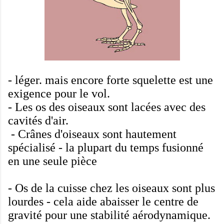
- léger.
mais encore
forte
squelette est
une
exigence
pour le vol
.
-
Les os des oiseaux
sont lacées avec des
cavités d'air
.
-
Crânes
d'oiseaux sont
hautement
spécialisé
-
la plupart du temps
fusionné
en une seule pièce
-
Os de la cuisse
chez les oiseaux
sont plus
lourdes
-
cela aide
abaisser le centre de
gravité
pour une stabilité
aérodynamique.