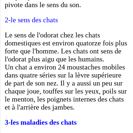
pivote
dans le sens
du son
.
2-
le sens
des chats
Le
sens de l'odorat
chez
les chats
domestiques
est
environ
quatorze
fois plus
forte que
l'homme
.
Les chats ont
sens
de
l'odorat
plus
aigu
que les humains
.
Un chat
a
environ 24
moustaches
mobiles
dans
quatre séries
sur
la lèvre supérieure
de part
de son nez
.
Il y a aussi
un peu sur
chaque joue
,
touffes
sur les yeux
,
poils sur
le menton
, les poignets
internes
des
chats
et
à l'arrière
des
jambes
.
3-les maladies des chats