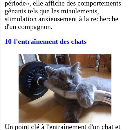
période
», elle
affiche
des comportements
gênants
tels que les
miaulements
,
stimulation
anxieusement
à la recherche
d'un compagnon
.
10-
l'entraînement
des chats
Un point clé à
l'entraînement d'un
chat et