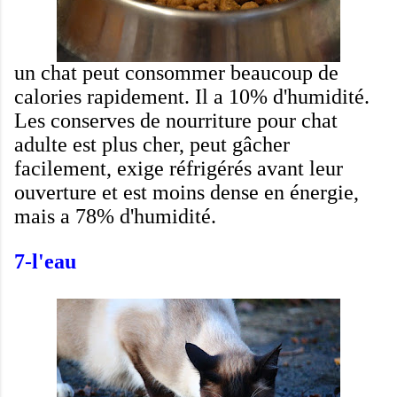
un chat peut
consommer beaucoup de
calories
rapidement.
Il a
10
%
d'humidité.
Les conserves de
nourriture pour chat
adulte
est
plus cher
,
peut gâcher
facilement
,
exige
réfrigérés avant leur
ouverture
et est moins
dense en énergie
,
mais a
78
%
d'humidité
.
7-l'eau