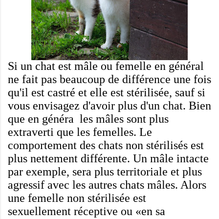
Si un
chat est
mâle ou femelle
en général
ne fait pas
beaucoup de différence
une fois
qu'il
est castré
et elle
est stérilisée
, sauf si
vous
envisagez d'avoir
plus d'un chat
.
Bien
que
en
généra
les mâles
sont plus
extraverti
que les femelles.
Le
comportement des
chats
non stérilisés
est
plus
nettement différente
.
Un mâle
intacte
par exemple,
sera plus
territoriale
et
plus
agressif
avec les autres chats
mâles
.
Alors
une femelle
non stérilisée
est
sexuellement
réceptive
ou «
en sa