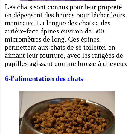
Les chats sont
connus pour leur
propreté
en
dépensant des
heures
pour
lécher
leurs
manteaux
.
La
langue
des chats
a
des
arrière
-
face
épines
environ de 500
micromètres
de long.
Ces
épines
permettent
aux chats
de se toiletter
en
aimant
leur fourrure
,
avec les
rangées de
papilles
agissant comme
brosse à cheveux
6-
l'alimentation
des chats