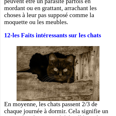
peuvent être
un parasite
parfois
en
mordant
ou en grattant
, arrachant
les
choses à leur
pas
supposé
comme la
moquette ou
les meubles
.
12-les
Faits intéressants
sur les chats
En moyenne
, les chats
passent
2/3
de
chaque
journée à dormir
.
Cela signifie
un