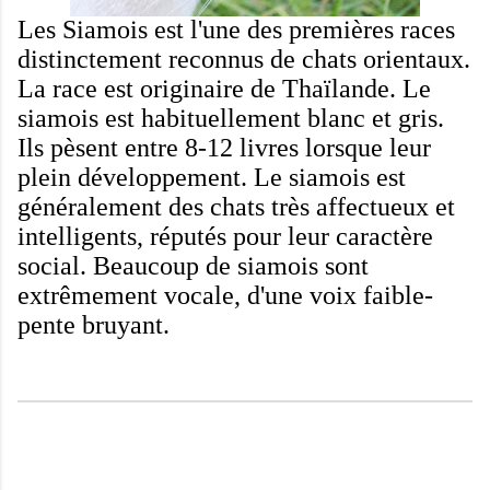
Les Siamois
est
l'une des premières
races
distinctement
reconnus
de chats
orientaux
.
La
race est originaire de
Thaïlande.
Le
siamois
est habituellement blanc
et
gris.
Ils pèsent
entre
8-12
livres
lorsque leur
plein développement
.
Le
siamois
est
généralement
des chats
très affectueux et
intelligents
,
réputés pour leur
caractère
social
.
Beaucoup de
siamois
sont
extrêmement
vocale
,
d'une voix
faible-
pente
bruyant
.