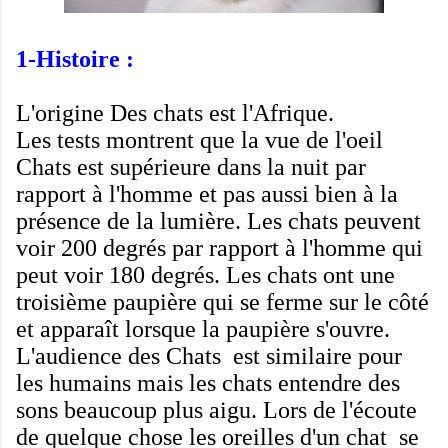
1-Histoire :
L'origine
Des chats est
l'
Afrique
.
Les tests montrent
que la vue
de l'oeil
Chats
est supérieure
dans la nuit
par
rapport
à l'homme et
pas aussi bien
à la
présence de la
lumière.
Les chats peuvent
voir
200
degrés par rapport
à l'homme
qui
peut voir
180 degrés
.
Les chats ont
une
troisième
paupière
qui se ferme
sur le côté
et
apparaît lorsque
la paupière
s'
ouvre
.
L'
audience des
Chats
est similaire
pour
les humains
mais les chats
entendre des
sons
beaucoup
plus aigu
.
Lors de l'écoute
de quelque chose
les
oreilles
d'un chat
se