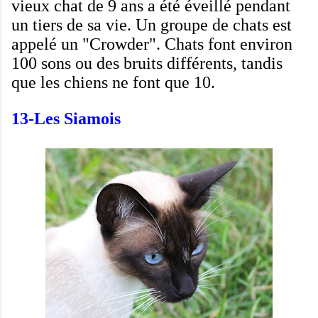
vieux chat
de 9 ans
a
été éveillé pendant
un tiers de sa
vie.
Un groupe de
chats
est
appelé un
"
Crowder".
Chats
font
environ
100
sons ou des bruits
différents
,
tandis
que les chiens
ne font
que 10.
13-
Les Siamois