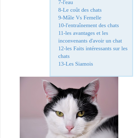
7-l'eau
8-Le coût des chats
9-
Mâle
Vs
Femelle
10-
l'entraînement
des chats
11-les avantages et les
inconvenants d'avoir un chat
12-les
Faits intéressants
sur les
chats
13-
Les Siamois