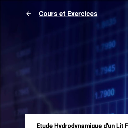
Cours et Exercices
Etude Hydrodynamique d'un Lit F