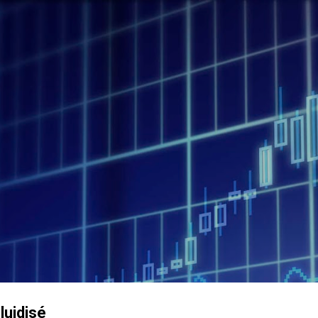
Accéder au contenu principal
luidisé