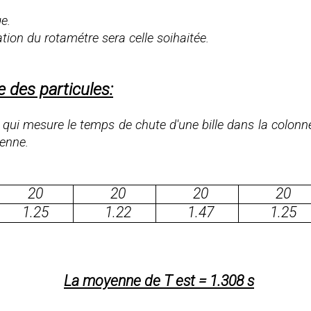
e.
ation du rotamétre sera celle soihaitée.
 des particules:
qui mesure le temps de chute d'une bille dans la colon
yenne.
20
20
20
20
1.25
1.22
1.47
1.25
La moyenne de T est = 1.308 s