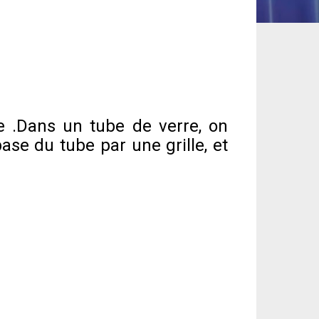
e .Dans un tube de verre, on
ase du tube par une grille, et