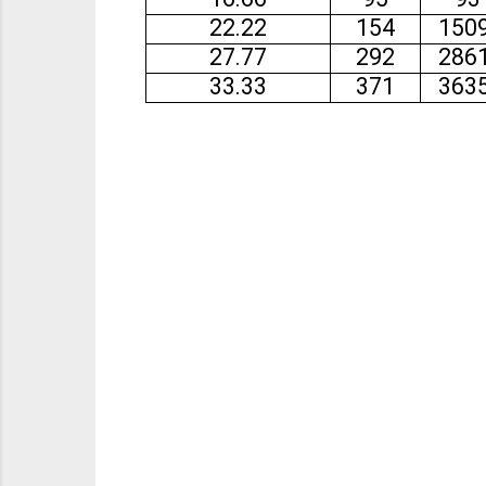
22.22
154
1509
27.77
292
2861
33.33
371
3635