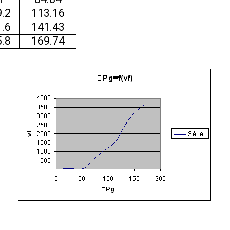
.2
113.16
.6
141.43
.8
169.74