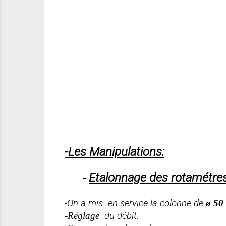
-Les Manipulations:
Etalonnage des rotamétres
-
-On a mis
en service la colonne de
ø 50
-Réglage
du débit.