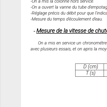
-On a mis la colonne hors service.
-On a ouvert la vanne du tube d'empotag
-Réglage précis du débit pour que l'indic
-Mesure du temps d'écoulement d'eau.
Mesure de la vitesse de chute
-
On a mis en service un chronométre 
avec plusieurs essais, et on apris la mo
D (cm)
T (s)