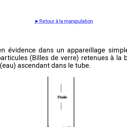
►Retour à la manipulation
 en évidence dans un appareillage simpl
rticules (Billes de verre) retenues à la b
 (eau) ascendant dans le tube.