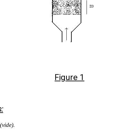
Figure 1
:
(vide).