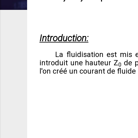
Introduction:
La fluidisation est mis
introduit une hauteur Z
de pa
0
l'on créé un courant de fluide