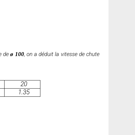
ne de
ø
100
, on a déduit la vitesse de chute
20
1.35