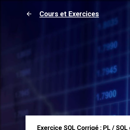
Cours et Exercices
Exercice SQL Corrigé : PL / SQL