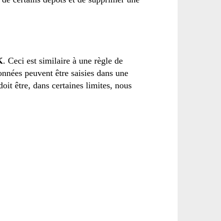
K
.
Ceci est similaire à
une règle de
onnées
peuvent
être saisies dans
une
doit être
, dans certaines limites
, nous