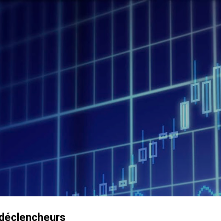
Accéder au contenu principal
 déclencheurs