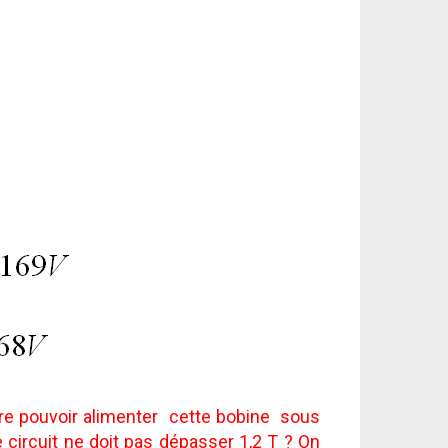
ire pouvoir alimenter cette bobine sous
 circuit ne doit pas dépasser 1,2 T ? On