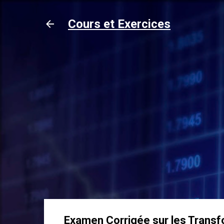
Cours et Exercices
Examen Corrigée sur les Trans