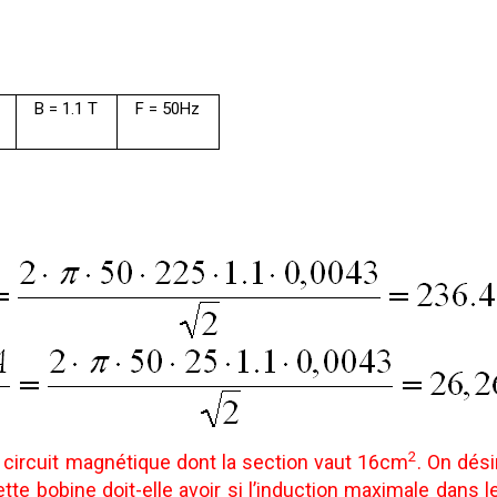
B = 1.1 T
F = 50Hz
2
 circuit magnétique dont la section vaut 16cm
. On dés
e bobine doit-elle avoir si l’induction maximale dans le