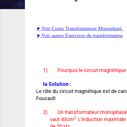
►Voir Cours Transformateur Monophasé
►Voir autres Exercices du transformateur
1)
Pourquoi le circuit magnétique 
la Solution :
Le rôle du circuit magnétique est de can
Foucault
2)
Un transformateur monophasé p
2.
vaut 43cm
L’induction maximale 
de 50 Hz.