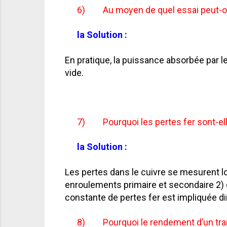
6)
Au moyen de quel essai peut-o
la Solution :
En pratique, la puissance absorbée par l
vide.
7)
Pourquoi les pertes fer sont-el
la Solution :
Les pertes dans le cuivre se mesurent lo
enroulements primaire et secondaire 2) d
constante de pertes fer est impliquée d
8)
Pourquoi le rendement d’un tran