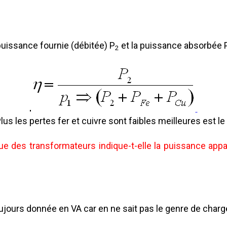
puissance fournie (débitée) P
et la puissance absorbée 
2
lus les pertes fer et cuivre sont faibles meilleures est le
que des transformateurs indique-t-elle la puissance app
jours donnée en VA car en ne sait pas le genre de charge 