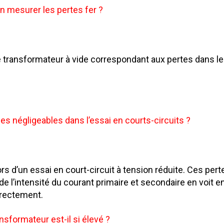
n mesurer les pertes fer ?
e transformateur à vide correspondant aux pertes dans le 
les négligeables dans l’essai en courts-circuits ?
rs d’un essai en court-circuit à tension réduite. Ces per
e l’intensité du courant primaire et secondaire en voit e
irectement.
sformateur est-il si élevé ?