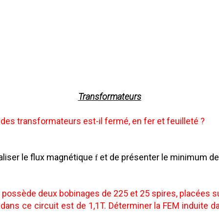
Transformateurs
des transformateurs est-il fermé, en fer et feuilleté ?
aliser le flux magnétique
et de présenter le minimum de 
f
ossède deux bobinages de 225 et 25 spires, placées sur
dans ce circuit est de 1,1T. Déterminer la FEM induite 