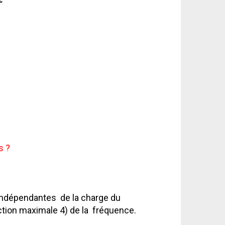
s ?
t indépendantes de la charge du
uction maximale 4) de la fréquence.