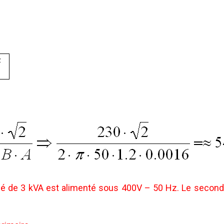
z
 de 3 kVA est alimenté sous 400V – 50 Hz. Le seconda