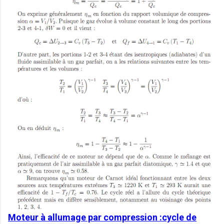
Moteur
à
allumage par compression :cycle de