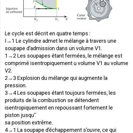
Le cycle est décrit en quatre temps :
I→1 Le cylindre admet le mélange à travers une
soupape d’admission dans un volume V1.
1→2 Les soupapes étant fermées, le mélange est
comprimé isentropiquement u volume V1 au volume
V2.
2→3 Explosion du mélange qui augmente la
pression.
3→4 Les soupapes étant toujours fermées, les
produits de la combustion se détendent
isentropiquement en repoussant fortement le
piston jusqu’`
sa position extrême.
4→1 La soupape d’échappement s’ouvre, ce qui