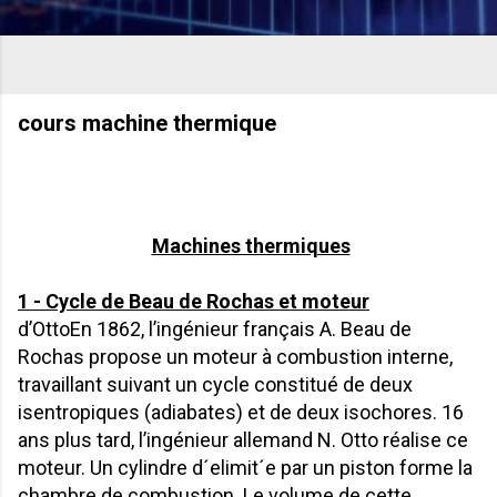
cours machine thermique
Machines thermiques
1 - Cycle de Beau de Rochas et moteur
d’OttoEn 1862, l’ingénieur français A. Beau de
Rochas propose un moteur à combustion interne,
travaillant suivant un cycle constitué de deux
isentropiques (adiabates) et de deux isochores. 16
ans plus tard, l’ingénieur allemand N. Otto réalise ce
moteur. Un cylindre d´elimit´e par un piston forme la
chambre de combustion. Le volume de cette