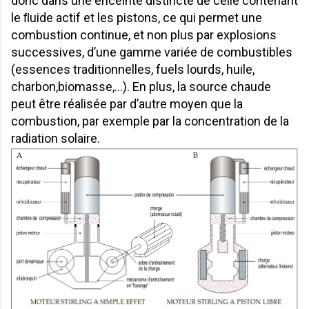
donc dans une enceinte distincte de celle contenant
le ﬂuide actif et les pistons, ce qui permet une
combustion continue, et non plus par explosions
successives, d’une gamme variée de combustibles
(essences traditionnelles, fuels lourds, huile,
charbon,biomasse,...). En plus, la source chaude
peut être réalisée par d’autre moyen que la
combustion, par exemple par la concentration de la
radiation solaire.