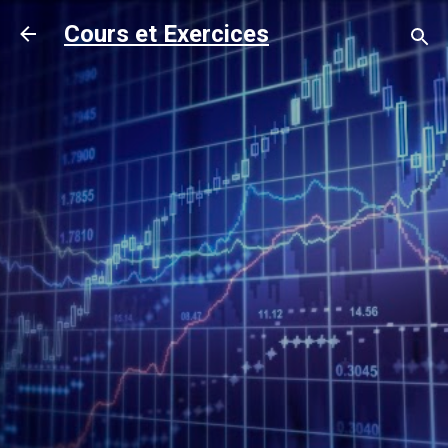
Accéder au contenu principal
Cours et Exercices