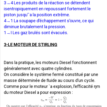
3→4 Les produits de la réaction se détendent
isentropiquement en repoussant fortement le
piston jusqu’`a la
position
extrême
.
4→1 La soupape d’échappement s’ouvre, ce qui
diminue brutalement la pression.
1→I Les gaz br
u
lés sont évacués.
3-LE MOTEUR DE STIRLING
Dans la pratique, les moteurs Diesel fonctionnent
généralement avec quatre cylindres.
On considère le système fermé constitué par une
masse déterminée de ﬂuide au cours d’un cycle.
Comme pour le moteur `a explosion, l’eﬃcacité ηm
du moteur Diesel a pour expression :