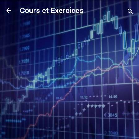
Accéder au contenu principal
Cours et Exercices