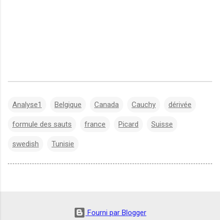
Analyse1
Belgique
Canada
Cauchy
dérivée
formule des sauts
france
Picard
Suisse
swedish
Tunisie
Fourni par Blogger