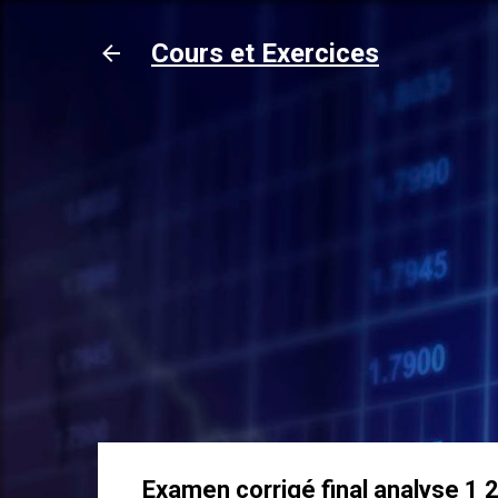
Cours et Exercices
Examen corrigé final analyse 1