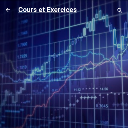
Accéder au contenu principal
Cours et Exercices