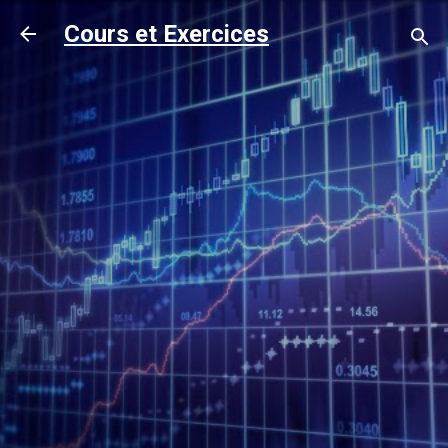
Accéder au contenu principal
Cours et Exercices