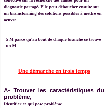
collective sur la recherche des causes pour un
diagnostic partagé. Elle peut déboucher ensuite sur
un brainstorming des solutions possibles à mettre en
oeuvre.
5 M
parce qu'au bout de chaque branche se trouve
un M
Une démarche en trois temps
A- Trouver les caractéristiques du
problème,
Identifier ce qui pose problème.