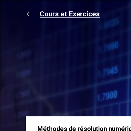
Cours et Exercices
Méthodes de résolution numériq