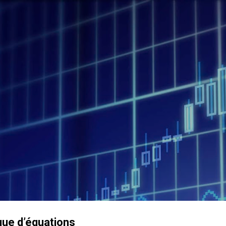
Accéder au contenu principal
ue d’équations