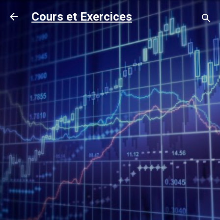
Accéder au contenu principal
Cours et Exercices