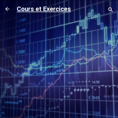
Accéder au contenu principal
Cours et Exercices