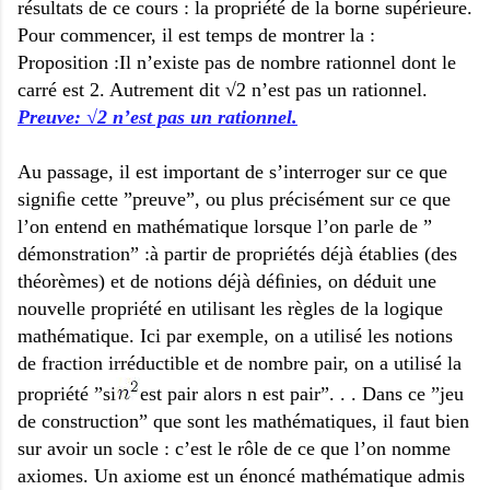
résultats de ce cours : la propriété de la borne supérieure.
Pour commencer, il est temps de montrer la :
Proposition :Il n’existe pas de nombre rationnel dont le
carré est 2. Autrement dit √2 n’est pas un rationnel.
Preuve: √2 n’est pas un rationnel.
Au passage, il est important de s’interroger sur ce que
signiﬁe cette ”preuve”, ou plus précisément sur ce que
l’on entend en mathématique lorsque l’on parle de ”
démonstration” :à partir de propriétés déjà établies (des
théorèmes) et de notions déjà déﬁnies, on déduit une
nouvelle propriété en utilisant les règles de la logique
mathématique. Ici par exemple, on a utilisé les notions
de fraction irréductible et de nombre pair, on a utilisé la
propriété ”si
est pair alors n est pair”. . . Dans ce ”jeu
de construction” que sont les mathématiques, il faut bien
sur avoir un socle : c’est le rôle de ce que l’on nomme
axiomes. Un axiome est un énoncé mathématique admis