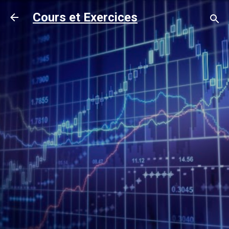
Accéder au contenu principal
Cours et Exercices