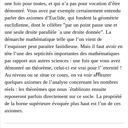
une fois pour toutes, et qui n’a pas pour vocation d’être
démontré. Vous avez par exemple certainement entendu
parler des axiomes d’Euclide, qui fondent la géométrie
euclidienne, dont le célèbre ”par un point passe une et
une seule droite parallèle `a une droite donnée”. La
démarche mathématique telle que l’on vient de
l’esquisser peut paraitre fastidieuse. Mais il faut avoir en
tète l’une des septicités importantes des mathématiques
par rapport aux autres sciences : une fois que vous avez
démontré un théorème, celui-ci est vrai pour l’´eternité !
Au niveau ou se situe ce cours, on va voir aﬄeurer
quelques axiomes de l’analyse concernant les nombres
réels : les théorèmes que nous ´établirons ensuite
reposeront parfois directement sur ce socle. La propriété
de la borne supérieure évoquée plus haut est l’un de ces
axiomes.