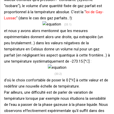
"isobare"), le volume d'une quantité fixée de gaz parfait est
proportionnel à la température absolue. C'est la "
loi de Gay-
Lussac
" (dans le cas des gaz parfaits...!):
(33.1)
et nous y avons alors mentionné que les mesures
expérimentales donnent alors une droite, qui extrapolée (un
peu brutalement...) dans les valeurs négatives de la
température en Celsius donne un volume nul pour un gaz
parfait (en négligeant les aspect quantique à cette frontière...) à
une température systèmatiquement de -273.15 [°
C
] :
(33.2)
d'où le choix confortable de poser le 0 [°
K
] à cette valeur et de
redéfinir une nouvelle échelle de température.
Par ailleurs, une difficulté est de parler de variation de
température lorsque par exemple nous étudions la sensibilité
de l'eau a passer de la phase gazeuse à la phase liquide. Nous
observons effectivement expérimentale qu'il suffit dans des