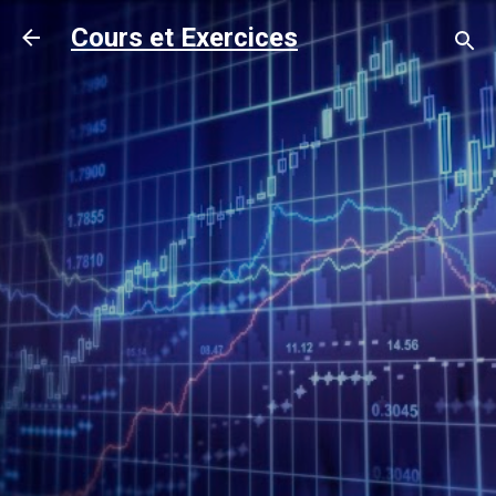
Accéder au contenu principal
Cours et Exercices