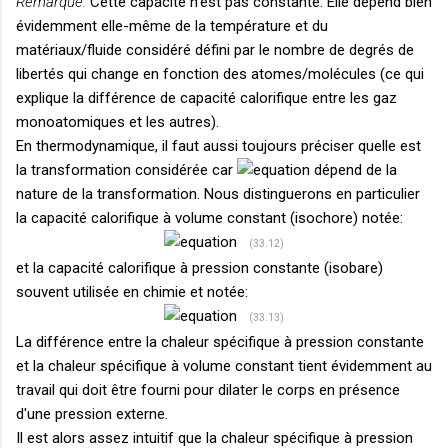
Remarque:
Cette capacité n'est pas constante. Elle dépend bien
évidemment elle-même de la température et du
matériaux/fluide considéré défini par le nombre de degrés de
libertés qui change en fonction des atomes/molécules (ce qui
explique la différence de capacité calorifique entre les gaz
monoatomiques et les autres).
En thermodynamique, il faut aussi toujours préciser quelle est
la transformation considérée car
dépend de la
nature de la transformation. Nous distinguerons en particulier
la capacité calorifique à volume constant (isochore) notée:
(33.12)
et la capacité calorifique à pression constante (isobare)
souvent utilisée en chimie et notée:
(33.13)
La différence entre la chaleur spécifique à pression constante
et la chaleur spécifique à volume constant tient évidemment au
travail qui doit être fourni pour dilater le corps en présence
d'une pression externe.
Il est alors assez intuitif que la chaleur spécifique à pression