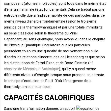
composent (atomes, molécules) sont tous dans le même état
d'énergie minimale (état fondamental). Cela se traduit par une
entropie nulle due à l'indiscernabilité de ces particules dans ce
même niveau d'énergie fondamentale (selon le troisième
principe de la thermodynamique) et par une totale immobilité
au sens classique selon le théorème du Viriel.
Cependant, au sens quantique, nous avons vu dans le chapitre
de Physique Quantique Ondulatoire que les particules
possèdent toujours une quantité de mouvement non nulle
d'après les relations d'incertitudes de Heisenberg et que selon
les distributions de Fermi-Dirac et de Bose-Einstein (
cf.
chapitre de Mécanique Statistique
), qu'il y a quand même
différents niveaux d'énergie lorsque nous prenons en compte
le principe d'exclusion de Pauli. D'où l'émergence de la
thermodynamique quantique.
CAPACITÉS CALORIFIQUES
Dans une transformation donnée, un apport
de