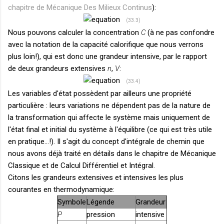
chapitre de Mécanique Des Milieux Continus
):
(33.3)
Nous pouvons calculer la concentration
C
(à ne pas confondre
avec la notation de la capacité calorifique que nous verrons
plus loin!), qui est donc une grandeur intensive, par le rapport
de deux grandeurs extensives
n
,
V
:
(33.4)
Les variables d'état possèdent par ailleurs une propriété
particulière : leurs variations ne dépendent pas de la nature de
la transformation qui affecte le système mais uniquement de
l'état final et initial du système à l'équilibre (ce qui est très utile
en pratique...!). Il s'agit du concept d'intégrale de chemin que
nous avons déjà traité en détails dans le chapitre de Mécanique
Classique et de Calcul Différentiel et Intégral.
Citons les grandeurs extensives et intensives les plus
courantes en thermodynamique:
Symbole
Légende
Grandeur
P
pression
intensive