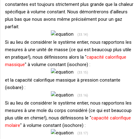
constantes est toujours strictement plus grande que la chaleur
spécifique à volume constant. Nous démontrerons d'ailleurs
plus bas que nous avons même précisément pour un gaz
parfait:
(33.14)
Si au lieu de considérer le système entier, nous rapportons les
mesures à une unité de masse (ce qui est beaucoup plus utile
en pratique!), nous définissons alors la "
capacité calorifique
massique
" à volume constant (isochore) :
(33.15)
et la capacité calorifique massique à pression constante
(isobare) :
(33.16)
Si au lieu de considérer le système entier, nous rapportons les
mesures à une mole du corps considéré (ce qui est beaucoup
plus utile en chimie!), nous définissons le "
capacité calorifique
molaire
" à volume constant (isochore) :
(33.17)