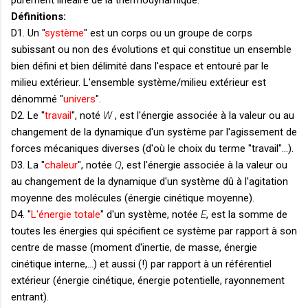
Définitions:
D1. Un "
système
" est un corps ou un groupe de corps
subissant ou non des évolutions et qui constitue un ensemble
bien défini et bien délimité dans l'espace et entouré par le
milieu extérieur. L'ensemble système/milieu extérieur est
dénommé "
univers
".
D2. Le "
travail
", noté
W
, est l'énergie associée à la valeur ou au
changement de la dynamique d'un système par l'agissement de
forces mécaniques diverses (d'où le choix du terme "travail"...).
D3. La "
chaleur
", notée
Q
, est l'énergie associée à la valeur ou
au changement de la dynamique d'un système dû à l'agitation
moyenne des molécules (énergie cinétique moyenne).
D4. "
L
'énergie totale
" d'un système, notée
E
, est la somme de
toutes les énergies qui spécifient ce système par rapport à son
centre de masse (moment d'inertie, de masse, énergie
cinétique interne,...) et aussi (!) par rapport à un référentiel
extérieur (énergie cinétique, énergie potentielle, rayonnement
entrant).