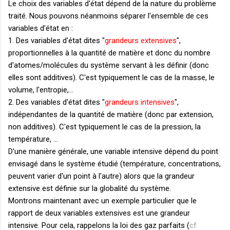
Le choix des variables d'état dépend de la nature du problème
traité. Nous pouvons néanmoins séparer l'ensemble de ces
variables d'état en :
1. Des variables d'état dites "
grandeurs extensives
",
proportionnelles à la quantité de matière et donc du nombre
d'atomes/molécules du système servant à les définir (donc
elles sont additives). C'est typiquement le cas de la masse, le
volume, l'entropie,...
2. Des variables d'état dites "
grandeurs intensives
",
indépendantes de la quantité de matière (donc par extension,
non additives). C'est typiquement le cas de la pression, la
température, ...
D'une manière générale, une variable intensive dépend du point
envisagé dans le système étudié (température, concentrations,
peuvent varier d'un point à l'autre) alors que la grandeur
extensive est définie sur la globalité du système.
Montrons maintenant avec un exemple particulier que le
rapport de deux variables extensives est une grandeur
intensive. Pour cela, rappelons la loi des gaz parfaits (
cf.