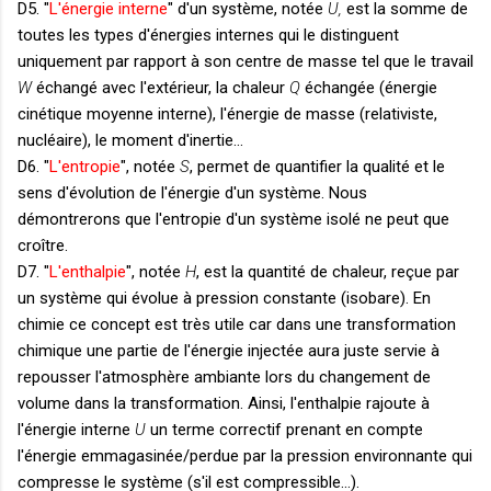
D5. "
L'énergie interne
" d'un système, notée
U,
est la somme de
toutes les types d'énergies internes qui le distinguent
uniquement par rapport à son centre de masse tel que le travail
W
échangé avec l'extérieur, la chaleur
Q
échangée (énergie
cinétique moyenne interne), l'énergie de masse (relativiste,
nucléaire), le moment d'inertie...
D6. "
L'entropie
", notée
S
, permet de quantifier la qualité et le
sens d'évolution de l'énergie d'un système. Nous
démontrerons que l'entropie d'un système isolé ne peut que
croître.
D7. "
L'enthalpie
", notée
H
, est la quantité de chaleur, reçue par
un système qui évolue à pression constante (isobare). En
chimie ce concept est très utile car dans une transformation
chimique une partie de l'énergie injectée aura juste servie à
repousser l'atmosphère ambiante lors du changement de
volume dans la transformation. Ainsi, l'enthalpie rajoute à
l'énergie interne
U
un terme correctif prenant en compte
l'énergie emmagasinée/perdue par la pression environnante qui
compresse le système (s'il est compressible...).