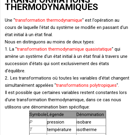
THERMODYNAMIQUES
Une "
transformation thermodynamique
" est l'opération au
cours de laquelle l'état du système se modifie en passant d'un
état initial à un état final.
Nous en distinguons au moins de deux types:
1. La "
transformation thermodynamique quasistatique
" qui
amène un système d'un état initial à un état final à travers une
succession d'états qui sont exclusivement des états
d'équilibre.
2.. Les transformations où toutes les variables d'état changent
simultanément appelées "
transformations polytropiques
".
Il est possible que certaines variables restent constantes lors
d'une transformation thermodynamique, dans ce cas nous
utilisons une dénomination bien spécifique:
Symbole
Légende
Dénomination
P
pression
isobare
T
température
isotherme