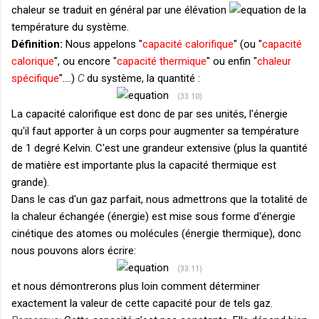
chaleur se traduit en général par une élévation
de la
température du système.
Définition:
Nous appelons "
capacité calorifique
" (ou "
capacité
calorique
", ou encore "
capacité thermique
" ou enfin "
chaleur
spécifique
"....)
C
du système, la quantité :
(33.10)
La capacité calorifique est donc de par ses unités, l'énergie
qu'il faut apporter à un corps pour augmenter sa température
de 1 degré Kelvin. C'est une grandeur extensive (plus la quantité
de matière est importante plus la capacité thermique est
grande).
Dans le cas d'un gaz parfait, nous admettrons que la totalité de
la chaleur échangée (énergie) est mise sous forme d'énergie
cinétique des atomes ou molécules (énergie thermique), donc
nous pouvons alors écrire:
(33.11)
et nous démontrerons plus loin comment déterminer
exactement la valeur de cette capacité pour de tels gaz.