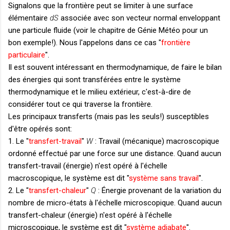
Signalons que la frontière peut se limiter à une surface
élémentaire
dS
associée avec son vecteur normal enveloppant
une particule fluide (voir le chapitre de Génie Météo pour un
bon exemple!). Nous l'appelons dans ce cas "
frontière
particulaire
".
Il est souvent intéressant en thermodynamique, de faire le bilan
des énergies qui sont transférées entre le système
thermodynamique et le milieu extérieur, c'est-à-dire de
considérer tout ce qui traverse la frontière.
Les principaux transferts (mais pas les seuls!) susceptibles
d'être opérés sont:
1. Le "
transfert-travail
"
W
: Travail (mécanique) macroscopique
ordonné effectué par une force sur une distance. Quand aucun
transfert-travail (énergie) n'est opéré à l'échelle
macroscopique, le système est dit "
système sans travail
".
2. Le "
transfert-chaleur
"
Q
: Énergie provenant de la variation du
nombre de micro-états à l'échelle microscopique. Quand aucun
transfert-chaleur (énergie) n'est opéré à l'échelle
microscopique, le système est dit "
système adiabate
".