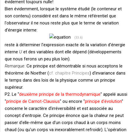
évidement toujours nulle!
Bien évidemment, lorsque le système étudié (le conteneur et
son contenu) considéré est dans le même référentiel que
l'observateur il ne nous reste plus que le terme de variation
d'énergie interne:
(33.6)
reste à déterminer l'expression exacte de la variation d'énergie
interne
U
et des variables dont elle dépend (développements
que nous ferons un peu plus loin).
Remarque:
Ce principe est démontrable si nous acceptons le
théorème de Noether (
cf. chapitre Principes
) d'invariance dans
le temps dans des lois de la physique comme un principe
supérieur.
P2. Le "
deuxième principe de la thermodynamique
" appelé aussi
"
principe de Carnot-Clausius
" ou encore "
principe d'évolution
"
concerne le caractère d'irréversibilité et est associée au
concept d'entropie. Ce principe énonce que la chaleur ne peut
passer d'elle-même que d'un corps chaud à un corps moins
chaud (ou qu'un corps va inexorablement refroidir). L'opération