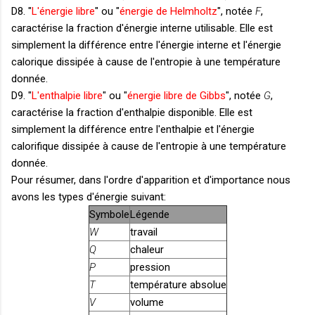
D8. "
L'énergie libre
" ou "
énergie de Helmholtz
", notée
F
,
caractérise la fraction d'énergie interne utilisable. Elle est
simplement la différence entre l'énergie interne et l'énergie
calorique dissipée à cause de l'entropie à une température
donnée.
D9. "
L'enthalpie libre
" ou "
énergie libre de Gibbs
", notée
G
,
caractérise la fraction d'enthalpie disponible. Elle est
simplement la différence entre l'enthalpie et l'énergie
calorifique dissipée à cause de l'entropie à une température
donnée.
Pour résumer, dans l'ordre d'apparition et d'importance nous
avons les types d'énergie suivant:
Symbole
Légende
W
travail
Q
chaleur
P
pression
T
température absolue
V
volume