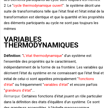
2. Le "
cycle thermodynamique ouvert
" : le système décrit une
suite de transformations telle que l'état final et l'état initial de la
transformation est identique et que la quantité et les propriétés
des éléments participants au cycle ne sont pas toujours les
mêmes
VARIABLES
THERMODYNAMIQUES
Définition:
"
L'état thermodynamique
" d'un système est
l'ensemble des propriétés qui le caractérisent,
indépendamment de la forme de sa frontière. Les variables qui
décrivent l'état du système en ne connaissant que l'état final et
initial de celui-ci sont appelées principalement "
fonctions
d'état
" ou fréquemment "
variables d'état
" et encore parfois
"
grandeurs d'état
"....
Remarque:
Certaines fonctions d'état jouent un rôle particulier
dans la définition des états d'équilibre d'un système. Ce sont
des grandeurs accessibles, à l'échelle macroscopique,