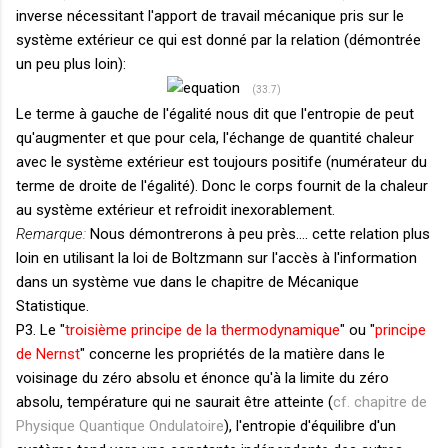
inverse nécessitant l'apport de travail mécanique pris sur le
système extérieur ce qui est donné par la relation (démontrée
un peu plus loin):
(33.7)
Le terme à gauche de l'égalité nous dit que l'entropie de peut
qu'augmenter et que pour cela, l'échange de quantité chaleur
avec le système extérieur est toujours positife (numérateur du
terme de droite de l'égalité). Donc le corps fournit de la chaleur
au système extérieur et refroidit inexorablement.
Remarque:
Nous démontrerons à peu près.... cette relation plus
loin en utilisant la loi de Boltzmann sur l'accès à l'information
dans un système vue dans le chapitre de Mécanique
Statistique.
P3. Le "
troisième principe de la thermodynamique
" ou "
principe
de Nernst
" concerne les propriétés de la matière dans le
voisinage du zéro absolu et énonce qu'à la limite du zéro
absolu, température qui ne saurait être atteinte (
cf. chapitre de
Physique Quantique Ondulatoire
), l'entropie d'équilibre d'un