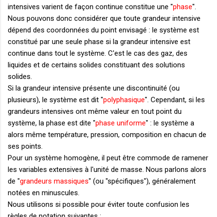
intensives varient de façon continue constitue une "
phase
".
Nous pouvons donc considérer que toute grandeur intensive
dépend des coordonnées du point envisagé : le système est
constitué par une seule phase si la grandeur intensive est
continue dans tout le système. C'est le cas des gaz, des
liquides et de certains solides constituant des solutions
solides.
Si la grandeur intensive présente une discontinuité (ou
plusieurs), le système est dit "
polyphasique
". Cependant, si les
grandeurs intensives ont même valeur en tout point du
système, la phase est dite "
phase uniforme
" : le système a
alors même température, pression, composition en chacun de
ses points.
Pour un système homogène, il peut être commode de ramener
les variables extensives à l'unité de masse. Nous parlons alors
de "
grandeurs massiques
" (ou "spécifiques"), généralement
notées en minuscules.
Nous utilisons si possible pour éviter toute confusion les
règles de notation suivantes :