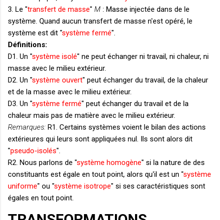
3. Le "
transfert de masse
"
M
: Masse injectée dans de le
système. Quand aucun transfert de masse n'est opéré, le
système est dit "
système fermé
".
Définitions:
D1. Un "
système isolé
" ne peut échanger ni travail, ni chaleur, ni
masse avec le milieu extérieur.
D2. Un "
système ouvert
" peut échanger du travail, de la chaleur
et de la masse avec le milieu extérieur.
D3. Un "
système fermé
" peut échanger du travail et de la
chaleur mais pas de matière avec le milieu extérieur.
Remarques:
R1. Certains systèmes voient le bilan des actions
extérieures qui leurs sont appliquées nul. Ils sont alors dit
"
pseudo-isolés
".
R2. Nous parlons de "
système homogène
" si la nature de des
constituants est égale en tout point, alors qu'il est un "
système
uniforme
" ou "
système isotrope
" si ses caractéristiques sont
égales en tout point.
TRANSFORMATIONS