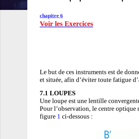
chapitre 6
Voir les Exercices
Le but de ces instruments est de donne
et située, afin d’éviter toute fatig
7.1 LOUPES
Une loupe est une lentille convergente 
Pour l’observation, le centre optique 
figure
1
ci-dessous :