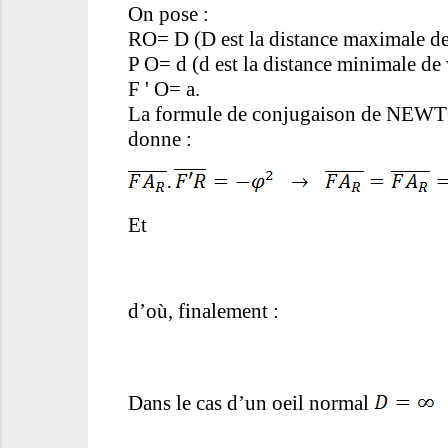
On pose :
RO= D (D est la distance maximale de 
P O= d (d est la distance minimale de 
F ' O= a.
La formule de conjugaison de NEWTON
donne :
Et
d’où, finalement :
Dans le cas d’un oeil normal