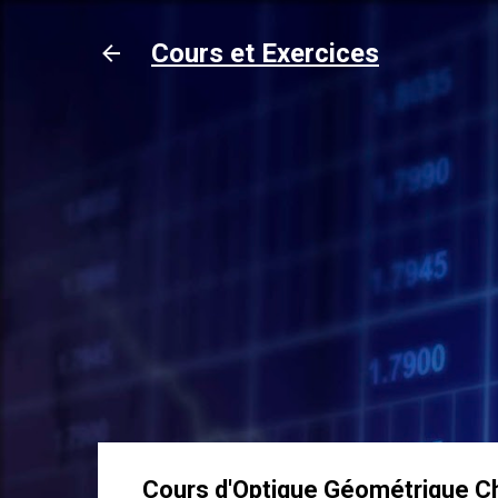
Cours et Exercices
Cours d'Optique Géométrique Ch