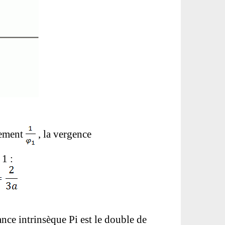
lement
, la vergence
 1 :
nce intrinsèque Pi est le double de