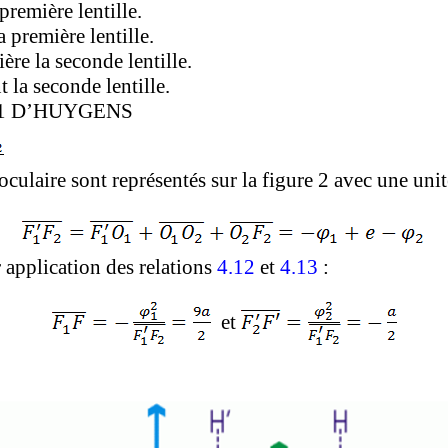
 première lentille.
la première lentille.
ère la seconde lentille.
t la seconde lentille.
, 1 D’HUYGENS
ulaire sont représentés sur la figure 2 avec une unité
 application des relations
4.12
et
4.13
:
et