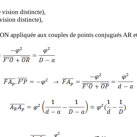
vision distincte),
vision distincte),
 appliquée aux couples de points conjugués AR et R 