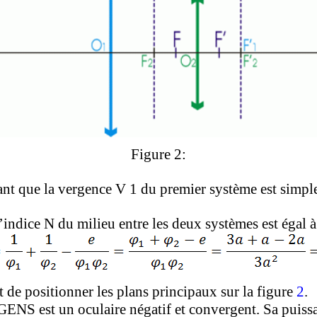
Figure 2:
nt que la vergence V 1 du premier système est simp
l’indice N du milieu entre les deux systèmes est égal à
 de positionner les plans principaux sur la figure
2
.
ENS est un oculaire négatif et convergent. Sa puissa