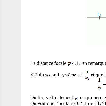
La distance focale
4.17 en remarqua
V 2 du second système est
et que 
On trouve finalement
ce qui permet
On voit que l’oculaire 3,2, 1 de HUYG