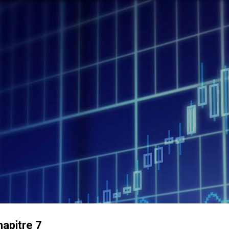
Accéder au contenu principal
apitre 7