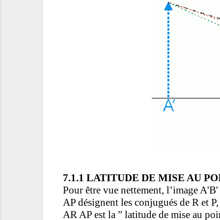
7.1.1 LATITUDE DE MISE AU PO
Pour être vue nettement, l’image A'B'
AP désignent les conjugués de R et P, 
AR AP est la ” latitude de mise au poi