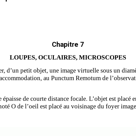
Chapitre 7
LOUPES, OCULAIRES, MICROSCOPES
r, d’un petit objet, une image virtuelle sous un diam
ue d’accommodation, au Punctum Remotum de l’observat
épaisse de courte distance focale. L’objet est placé en
noté O de l’oeil est placé au voisinage du foyer imag