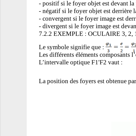
- positif si le foyer objet est devant la
- négatif si le foyer objet est derrière 
- convergent si le foyer image est derri
- divergent si le foyer image est devan
7.2.2 EXEMPLE : OCULAIRE 3, 2
Le symbole signifie que :
Les différents éléments composants l’oc
L’intervalle optique F1'F2 vaut :
La position des foyers est obtenue par