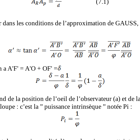
(7.1)
 Or dans les conditions de l’approximation de GAUSS,
n a A'F' = A'O + OF' =
d de la position de l’oeil de l’observateur (a) et de l
loupe : c’est la ” puissance intrinsèque ” notée Pi :