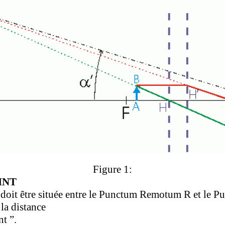
Figure 1:
INT
 doit être située entre le Punctum Remotum R et le 
la distance
nt ”.