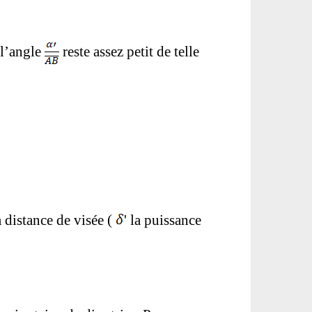
 l’angle
reste assez petit de telle
a distance de visée (
' la puissance